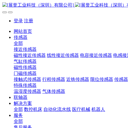
登录
注册
网站首页
传感器
全部
接近传感器
磁性接近传感器
线性接近传感器
电容接近传感器
电感接
气缸传感器
磁性传感器
门磁传感器
接触式传感器
行程传感器
近铁传感器
限位传感器
传感器
特殊传感器
温湿度传感器
气体传感器
联轴器
解决方案
全部
数控机床
自动化流水线
医疗机械
机器人
服务
全部
售后服务