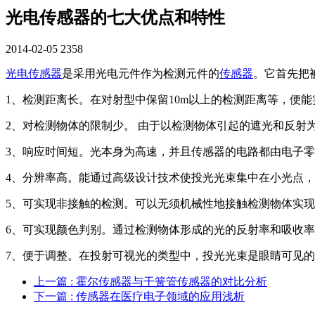
光电传感器的七大优点和特性
2014-02-05
2358
光电传感器
是采用光电元件作为检测元件的
传感器
。它首先把
1、检测距离长。在对射型中保留10m以上的检测距离等，便
2、对检测物体的限制少。 由于以检测物体引起的遮光和反射
3、响应时间短。光本身为高速，并且传感器的电路都由电子
4、分辨率高。能通过高级设计技术使投光光束集中在小光点
5、可实现非接触的检测。可以无须机械性地接触检测物体实
6、可实现颜色判别。通过检测物体形成的光的反射率和吸收
7、便于调整。在投射可视光的类型中，投光光束是眼睛可见
上一篇
: 霍尔传感器与干簧管传感器的对比分析
下一篇
: 传感器在医疗电子领域的应用浅析