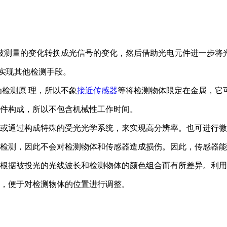
被测量的变化转换成光信号的变化，然后借助光电元件进一步
能实现其他检测手段。
为检测原 理，所以不象
接近传感器
等将检测物体限定在金属，它可
零件构成，所以不包含机械性工作时间。
，或通过构成特殊的受光光学系统，来实现高分辨率。也可进行
现检测，因此不会对检测物体和传感器造成损伤。因此，传感器
率根据被投光的光线波长和检测物体的颜色组合而有所差异。利
的，便于对检测物体的位置进行调整。