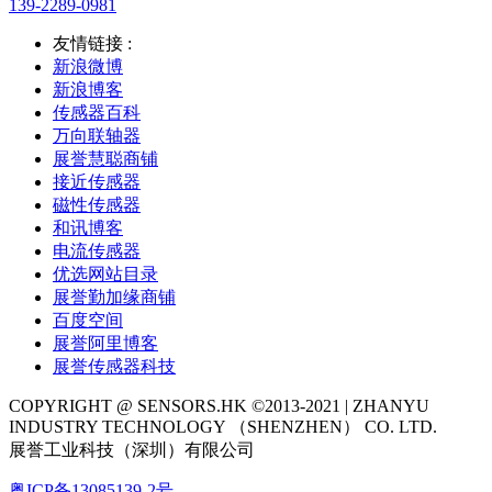
139-2289-0981
友情链接 :
新浪微博
新浪博客
传感器百科
万向联轴器
展誉慧聪商铺
接近传感器
磁性传感器
和讯博客
电流传感器
优选网站目录
展誉勤加缘商铺
百度空间
展誉阿里博客
展誉传感器科技
COPYRIGHT @ SENSORS.HK ©2013-2021 | ZHANYU
INDUSTRY TECHNOLOGY （SHENZHEN） CO. LTD.
展誉工业科技（深圳）有限公司
粤ICP备13085139-2号