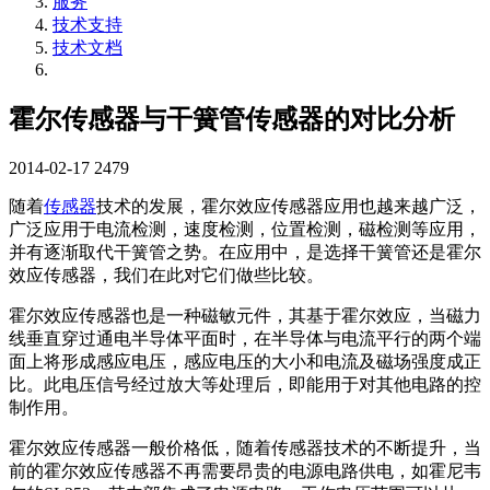
服务
技术支持
技术文档
霍尔传感器与干簧管传感器的对比分析
2014-02-17
2479
随着
传感器
技术的发展，霍尔效应传感器应用也越来越广泛，
广泛应用于电流检测，速度检测，位置检测，磁检测等应用，
并有逐渐取代干簧管之势。在应用中，是选择干簧管还是霍尔
效应传感器，我们在此对它们做些比较。
霍尔效应传感器也是一种磁敏元件，其基于霍尔效应，当磁力
线垂直穿过通电半导体平面时，在半导体与电流平行的两个端
面上将形成感应电压，感应电压的大小和电流及磁场强度成正
比。此电压信号经过放大等处理后，即能用于对其他电路的控
制作用。
霍尔效应传感器一般价格低，随着传感器技术的不断提升，当
前的霍尔效应传感器不再需要昂贵的电源电路供电，如霍尼韦