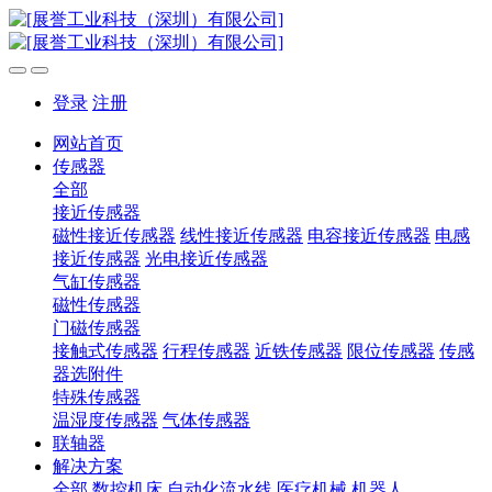
登录
注册
网站首页
传感器
全部
接近传感器
磁性接近传感器
线性接近传感器
电容接近传感器
电感
接近传感器
光电接近传感器
气缸传感器
磁性传感器
门磁传感器
接触式传感器
行程传感器
近铁传感器
限位传感器
传感
器选附件
特殊传感器
温湿度传感器
气体传感器
联轴器
解决方案
全部
数控机床
自动化流水线
医疗机械
机器人