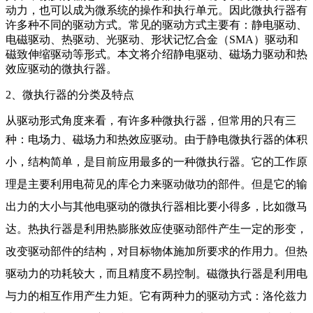
动力，也可以成为微系统的操作和执行单元。因此微执行器有
许多种不同的驱动方式。常见的驱动方式主要有：静电驱动、
电磁驱动、热驱动、光驱动、形状记忆合金（SMA）驱动和
磁致伸缩驱动等形式。本文将介绍静电驱动、磁场力驱动和热
效应驱动的微执行器。
2、微执行器的分类及特点
从驱动形式角度来看，有许多种微执行器，但常用的只有三
种：电场力、磁场力和热效应驱动。
由于静电微执行器的体积
小，结构简单，是目前应用最多的一种微执行器。它的工作原
理是主要利用电荷见的库仑力来驱动做功的部件。但是它的输
出力的大小与其他电驱动的微执行器相比要小得多，比如微马
达。
热执行器是利用热膨胀效应使驱动部件产生一定的形变，
改变驱动部件的结构，对目标物体施加所要求的作用力。但热
驱动力的功耗较大，而且精度不易控制。
磁微执行器是利用电
与力的相互作用产生力矩。它有两种力的驱动方式：洛伦兹力