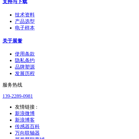
支持与下载
技术资料
产品选型
电子样本
关于展誉
使用条款
隐私条约
品牌塑源
发展历程
服务热线
139-2289-0981
友情链接 :
新浪微博
新浪博客
传感器百科
万向联轴器