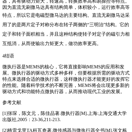
器，具有驱动力矩大，转速高，转换效率高和易操控等特点。
因为直流无刷微马达具有结构简单，体积较小，运行效率高等
特点，所以它是电磁型微马达的主要结构。
直流无刷微马达采
用了的是两片定子对称分布在转子两侧的“三明治”结构。它的
定子和转子面积相当，并且这种结构使转子对定子的磁引力相
互抵消，从而使输出力矩更大，做功效率更高。
4结语
微执行器是MEMS的核心，它将直接影响MEMS的应用和发
展。微执行器的驱动方式多种多样，但要根据所需的驱动方式
特点来选择合适的微执行器，这样微执行器才能更好的发挥它
的性能。随着科学技术的不断完善，MEMS将会出现更多新的
驱动方式和功能特点微执行器，从而推动现代工业的发展。
参考文献
[1]张琛，陈文元，陈佳品著.微执行器[M].上海:上海交通大学
出版社,2005：23-36,211-213.
[2]格雷戈里TA科瓦奇著.微传感器与微执行器全书[M].张文栋