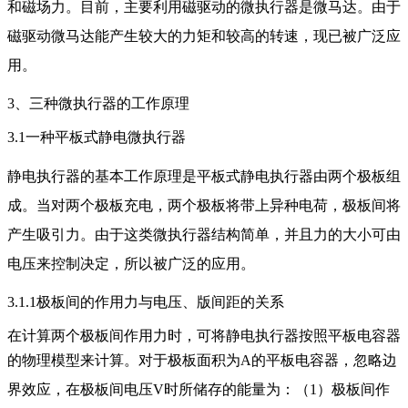
和磁场力。目前，主要利用磁驱动的微执行器是微马达。由于
磁驱动微马达能产生较大的力矩和较高的转速，现已被广泛应
用。
3、三种微执行器的工作原理
3.1一种平板式静电微执行器
静电执行器的基本工作原理是
平板式静电执行器由两个极板组
成。当对两个极板充电，两个极板将带上异种电荷，极板间将
产生吸引力。由于这类微执行器结构简单，并且力的大小可由
电压来控制决定，所以被广泛的应用。
3.1.1极板间的作用力与电压、版间距的关系
在计算两个极板间作用力时，可将静电执行器按照平板电容器
的物理模型来计算。
对于极板面积为A的平板电容器，忽略边
界效应，在极板间电压V时所储存的能量为：（1）极板间作