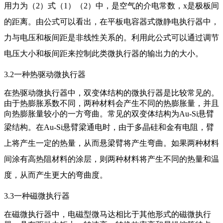
用力为（2）式（1）（2）中，是空气的介电常数，x是极板间
的距离。
由公式可以看出，在平板电容器式微静电执行器中，
力与电压和板间距是非线性关系的。利用此公式可以通过调节
电压大小和板间距来控制此类微执行器的输出力的大小。
3.2一种热驱动微执行器
在热驱动微执行器中，双变体结构的微执行器是比较常见的。
由于热膨胀系数不同，两种材料会产生不同的热膨胀量，并且
向热膨胀量较小的一方弯曲。常见的双变体结构为Au-Si悬臂
梁结构。
在Au-Si悬臂梁通电时，由于多晶硅和金有电阻，臂
上将产生一定的热量，从而悬梁臂将产生弯曲。如果两种材料
间涂有高热阻材料的涂层，则两种材料将产生不同的热量和温
度，从而产生更大的弯曲度。
3.3一种磁微执行器
在磁微执行器中，电磁型微马达相比于其他形式的磁微执行