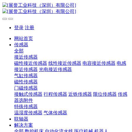
登录
注册
网站首页
传感器
全部
接近传感器
磁性接近传感器
线性接近传感器
电容接近传感器
电感
接近传感器
光电接近传感器
气缸传感器
磁性传感器
门磁传感器
接触式传感器
行程传感器
近铁传感器
限位传感器
传感
器选附件
特殊传感器
温湿度传感器
气体传感器
联轴器
解决方案
全部
数控机床
自动化流水线
医疗机械
机器人