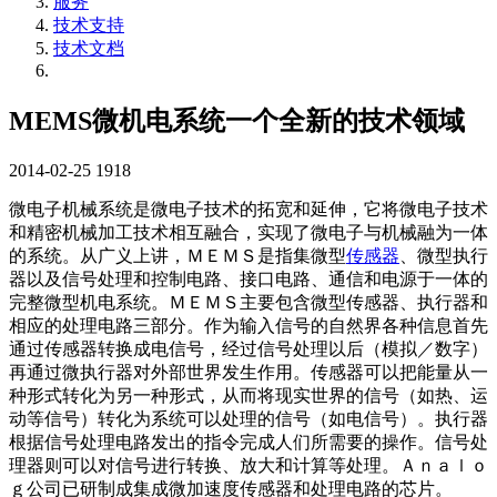
服务
技术支持
技术文档
MEMS微机电系统一个全新的技术领域
2014-02-25
1918
微电子机械系统是微电子技术的拓宽和延伸，它将微电子技术
和精密机械加工技术相互融合，实现了微电子与机械融为一体
的系统。从广义上讲，ＭＥＭＳ是指集微型
传感器
、微型执行
器以及信号处理和控制电路、接口电路、通信和电源于一体的
完整微型机电系统。ＭＥＭＳ主要包含微型传感器、执行器和
相应的处理电路三部分。作为输入信号的自然界各种信息首先
通过传感器转换成电信号，经过信号处理以后（模拟／数字）
再通过微执行器对外部世界发生作用。传感器可以把能量从一
种形式转化为另一种形式，从而将现实世界的信号（如热、运
动等信号）转化为系统可以处理的信号（如电信号）。执行器
根据信号处理电路发出的指令完成人们所需要的操作。信号处
理器则可以对信号进行转换、放大和计算等处理。Ａｎａｌｏ
ｇ公司已研制成集成微加速度传感器和处理电路的芯片。