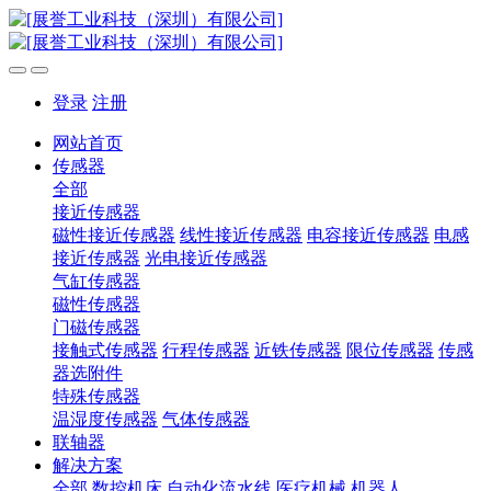
登录
注册
网站首页
传感器
全部
接近传感器
磁性接近传感器
线性接近传感器
电容接近传感器
电感
接近传感器
光电接近传感器
气缸传感器
磁性传感器
门磁传感器
接触式传感器
行程传感器
近铁传感器
限位传感器
传感
器选附件
特殊传感器
温湿度传感器
气体传感器
联轴器
解决方案
全部
数控机床
自动化流水线
医疗机械
机器人