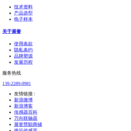
技术资料
产品选型
电子样本
关于展誉
使用条款
隐私条约
品牌塑源
发展历程
服务热线
139-2289-0981
友情链接 :
新浪微博
新浪博客
传感器百科
万向联轴器
展誉慧聪商铺
接近传感器