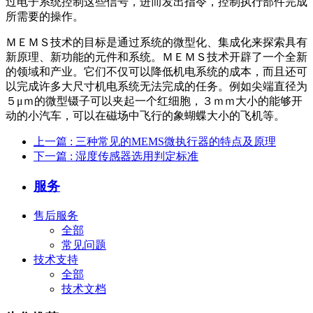
过电子系统控制这些信号，进而发出指令，控制执行部件完成
所需要的操作。
ＭＥＭＳ技术的目标是通过系统的微型化、集成化来探索具有
新原理、新功能的元件和系统。ＭＥＭＳ技术开辟了一个全新
的领域和产业。它们不仅可以降低机电系统的成本，而且还可
以完成许多大尺寸机电系统无法完成的任务。例如尖端直径为
５μｍ的微型镊子可以夹起一个红细胞，３ｍｍ大小的能够开
动的小汽车，可以在磁场中飞行的象蝴蝶大小的飞机等。
上一篇
: 三种常见的MEMS微执行器的特点及原理
下一篇
: 湿度传感器选用判定标准
服务
售后服务
全部
常见问题
技术支持
全部
技术文档