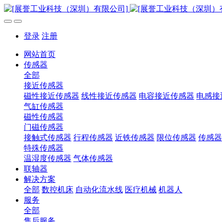
登录
注册
网站首页
传感器
全部
接近传感器
磁性接近传感器
线性接近传感器
电容接近传感器
电感接
气缸传感器
磁性传感器
门磁传感器
接触式传感器
行程传感器
近铁传感器
限位传感器
传感器
特殊传感器
温湿度传感器
气体传感器
联轴器
解决方案
全部
数控机床
自动化流水线
医疗机械
机器人
服务
全部
售后服务