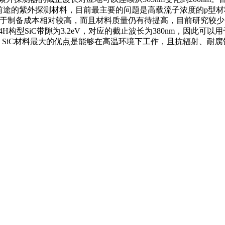
前途的紫外探测材料，目前最主要的问题是高载流子浓度的p型
于制备成本相对较高，而且材料质量仍有待提高，目前研究较少。S
H构型SiC带隙为3.2eV，对应的截止波长为380nm，因此可以用
器。SiC材料最大的优点是能够在高温环境下工作，且抗辐射、耐