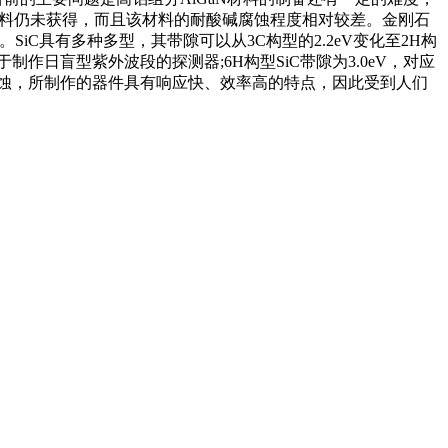
材料仍未获得，而且该材料的耐酸碱腐蚀程度相对较差。金刚石
iC具有多种多型，其带隙可以从3C构型的2.2eV变化至2H构
于制作日盲型紫外波段的探测器;6H构型SiC带隙为3.0eV，对应
腐蚀，所制作的器件具有响应快、效率高的特点，因此受到人们