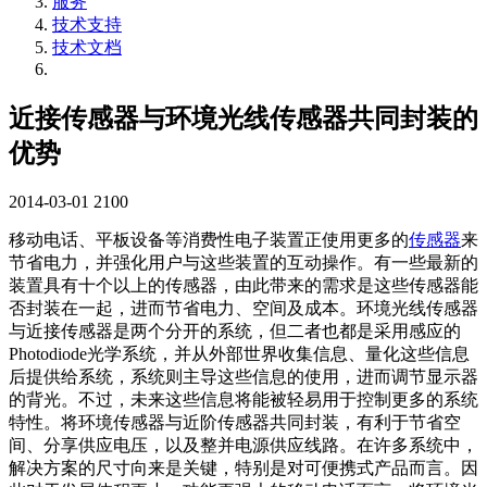
服务
技术支持
技术文档
近接传感器与环境光线传感器共同封装的
优势
2014-03-01
2100
移动电话、平板设备等消费性电子装置正使用更多的
传感器
来
节省电力，并强化用户与这些装置的互动操作。有一些最新的
装置具有十个以上的传感器，由此带来的需求是这些传感器能
否封装在一起，进而节省电力、空间及成本。环境光线传感器
与近接传感器是两个分开的系统，但二者也都是采用感应的
Photodiode光学系统，并从外部世界收集信息、量化这些信息
后提供给系统，系统则主导这些信息的使用，进而调节显示器
的背光。不过，未来这些信息将能被轻易用于控制更多的系统
特性。将环境传感器与近阶传感器共同封装，有利于节省空
间、分享供应电压，以及整并电源供应线路。在许多系统中，
解决方案的尺寸向来是关键，特别是对可便携式产品而言。因