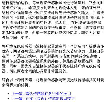
进行精密的运作。每当近接传感器试图进行测量时，它会同时
送出红外线，并希望接收到来自附近物体反射回来的红外线。
这种红外线能量会很容易变成环境光线传感器的输入，并造成
错误的正测量，这种情况将造成环境光线传感器测量到比真正
所处周遭环境还要多的红外线。也因此， 在环境光线传感器
与近接传感器之间的协调就变得很重要。虽然这可透过微控制
器(MCU)来达成，但单一封装内达成这种协调，却更为容易且
占位空间可更少。
将环境光线传感器与近接传感器放在同一个封装内可提供诸多
优点，两者都可透过调暗或是关闭背光来节省电力，且接口是
在同一个系统方块中。共同封装可节省空 间并减少复杂度，
两种传感器都须要接近系统的外部，并最好是放置在同一位
置。同时，因为来自近接传感器的干扰会阻碍环境光线传感
器，所以两者之间的协调是非常重要的。
综合以上种种因素，将近接传感器与环境光线传感器共同封装
会有极大的优势。
上一篇
: 雷达传感器在各行业的应用
下一篇
: 近接（接近）传感器选型技巧