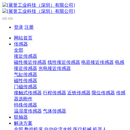
登录
注册
网站首页
传感器
全部
接近传感器
磁性接近传感器
线性接近传感器
电容接近传感器
电感
接近传感器
光电接近传感器
气缸传感器
磁性传感器
门磁传感器
接触式传感器
行程传感器
近铁传感器
限位传感器
传感
器选附件
特殊传感器
温湿度传感器
气体传感器
联轴器
解决方案
全部
数控机床
自动化流水线
医疗机械
机器人