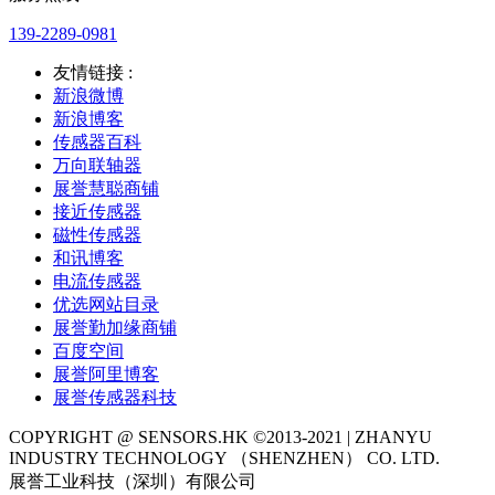
139-2289-0981
友情链接 :
新浪微博
新浪博客
传感器百科
万向联轴器
展誉慧聪商铺
接近传感器
磁性传感器
和讯博客
电流传感器
优选网站目录
展誉勤加缘商铺
百度空间
展誉阿里博客
展誉传感器科技
COPYRIGHT @ SENSORS.HK ©2013-2021 | ZHANYU
INDUSTRY TECHNOLOGY （SHENZHEN） CO. LTD.
展誉工业科技（深圳）有限公司