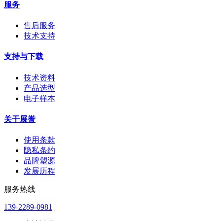
服务
售后服务
技术支持
支持与下载
技术资料
产品选型
电子样本
关于展誉
使用条款
隐私条约
品牌塑源
发展历程
服务热线
139-2289-0981