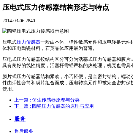
压电式压力传感器结构形态与特点
2014-03-06
2840
压电式
压力传感器
一般由本体、弹性敏感元件和压电转换元件
体和压电陶瓷材料，石英晶体应用最为普遍。
压电式压力传感器按结构区分可分为活塞式压力传感器和膜片
具有良好的线性精度，活塞杆需经严格的热处理，机壳也需具
膜片式压力传感器结构紧凑，小巧轻便，是全密封结构，端动
件由弹性套筒和膜片组合而成，压电转换元件即被完全密封保护
使用。
上一篇
: 仿生传感器原理与分类
下一篇
: 陶瓷压力传感器的原理与应用
服务
售后服务