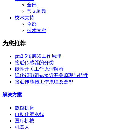
全部
常见问题
技术支持
全部
技术文档
为您推荐
pm2.5传感器工作原理
接近传感器的分类
磁性开关工作原理解析
锑化铟磁阻式接近开关原理与特性
接近传感器工作原理及选型
解决方案
数控机床
自动化流水线
医疗机械
机器人