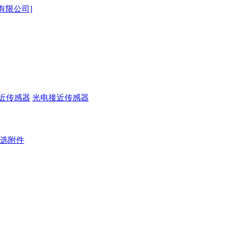
近传感器
光电接近传感器
选附件