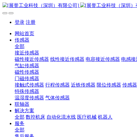
登录
注册
网站首页
传感器
全部
接近传感器
磁性接近传感器
线性接近传感器
电容接近传感器
电感接
气缸传感器
磁性传感器
门磁传感器
接触式传感器
行程传感器
近铁传感器
限位传感器
传感器
特殊传感器
温湿度传感器
气体传感器
联轴器
解决方案
全部
数控机床
自动化流水线
医疗机械
机器人
服务
全部
售后服务