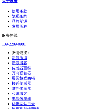
关于展誉
使用条款
隐私条约
品牌塑源
发展历程
服务热线
139-2289-0981
友情链接 :
新浪微博
新浪博客
传感器百科
万向联轴器
展誉慧聪商铺
接近传感器
磁性传感器
和讯博客
电流传感器
优选网站目录
展誉勤加缘商铺