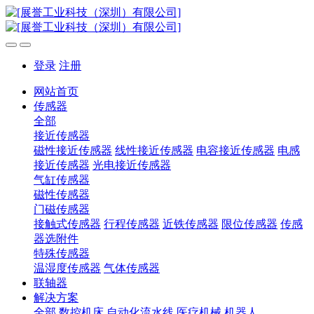
登录
注册
网站首页
传感器
全部
接近传感器
磁性接近传感器
线性接近传感器
电容接近传感器
电感
接近传感器
光电接近传感器
气缸传感器
磁性传感器
门磁传感器
接触式传感器
行程传感器
近铁传感器
限位传感器
传感
器选附件
特殊传感器
温湿度传感器
气体传感器
联轴器
解决方案
全部
数控机床
自动化流水线
医疗机械
机器人