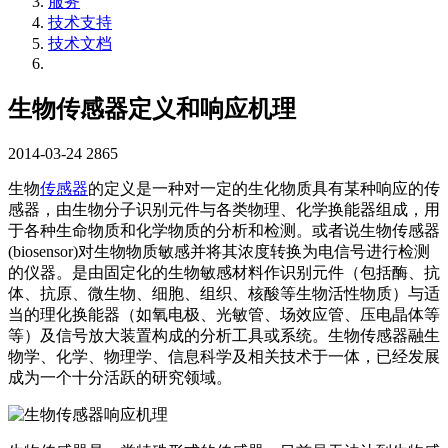
服务
技术支持
技术文档
生物传感器定义和响应机理
2014-03-24
2865
生物
传感器
的定义是一种对一定的生化物质具有某种响应的传
感器，由生物分子识别元件与各类物理、化学换能器组成，用
于各种生命物质和化学物质的分析和检测。或者说生物传感器
(biosensor)对生物物质敏感并将其浓度转换为电信号进行检测
的仪器。是由固定化的生物敏感材料作识别元件（包括酶、抗
体、抗原、微生物、细胞、组织、核酸等生物活性物质）与适
当的理化换能器（如氧电极、光敏管、场效应管、压电晶体等
等）及信号放大装置构成的分析工具或系统。生物传感器融生
物学、化学、物理学、信息科学及相关技术于一体，已经发展
成为一个十分活跃的研究领域。