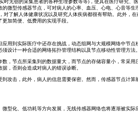
实时无创的采集患者的各种生理参数等等)，使其在医疗研究、医
数的微型传感器节点，可对病人的心率、血压、心电、心音等生
据，对了解人体健康状况以及研究人体疾病都很有帮助。此外，在
了更加简便、低费用的实现手段。
但应用到实际医疗中还存在挑战，动态组网与大规模网络中节点
必须设计一种合适的网络拓扑管理结构以及节点移动性管理方法
体参数，节点所采集到的数据量大，而节点的存储容量小，常采用
数据，否则会造成对病人的错误诊断。
受到攻击，此外，病人的信息需要保密。然而，传感器节点计算
、微型化、低功耗等方向发展，无线传感器网络也将逐渐被实际