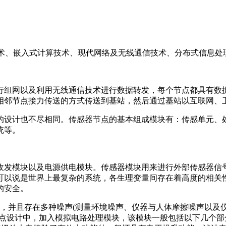
感器技术、嵌入式计算技术、现代网络及无线通信技术、分布式信息
行组网以及利用无线通信技术进行数据转发，每个节点都具有数
相邻节点接力传送的方式传送到基站，然后通过基站以互联网、
的设计也不尽相同。传感器节点的基本组成模块有：传感单元、
统等。
收发模块以及电源供电模块。传感器模块用来进行外部传感器信
可以说是世界上最复杂的系统，各生理变量间存在着高度的相关
的安全。
，并且存在多种噪声(测量环境噪声、仪器与人体摩擦噪声以及仪器
点设计中，加入模拟电路处理模块，该模块一般包括以下几个部分