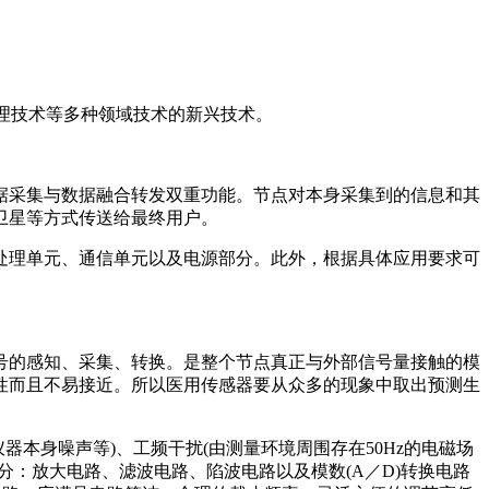
处理技术等多种领域技术的新兴技术。
据采集与数据融合转发双重功能。节点对本身采集到的信息和其
卫星等方式传送给最终用户。
处理单元、通信单元以及电源部分。此外，根据具体应用要求可
号的感知、采集、转换。是整个节点真正与外部信号量接触的模
性而且不易接近。所以医用传感器要从众多的现象中取出预测生
本身噪声等)、工频干扰(由测量环境周围存在50Hz的电磁场
：放大电路、滤波电路、陷波电路以及模数(A／D)转换电路