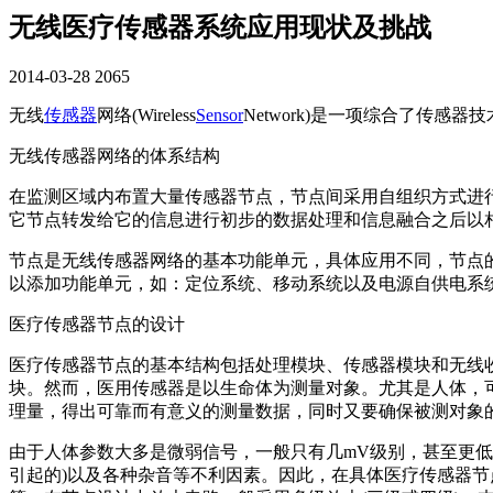
无线医疗传感器系统应用现状及挑战
2014-03-28
2065
无线
传感器
网络(Wireless
Sensor
Network)是一项综合了传
无线传感器网络的体系结构
在监测区域内布置大量传感器节点，节点间采用自组织方式进
它节点转发给它的信息进行初步的数据处理和信息融合之后以
节点是无线传感器网络的基本功能单元，具体应用不同，节点
以添加功能单元，如：定位系统、移动系统以及电源自供电系
医疗传感器节点的设计
医疗传感器节点的基本结构包括处理模块、传感器模块和无线
块。然而，医用传感器是以生命体为测量对象。尤其是人体，
理量，得出可靠而有意义的测量数据，同时又要确保被测对象
由于人体参数大多是微弱信号，一般只有几mV级别，甚至更低
引起的)以及各种杂音等不利因素。因此，在具体医疗传感器节