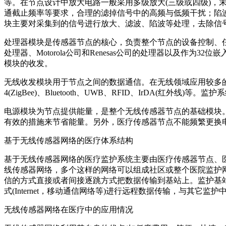
等。在节点设计中放大电路一般采用多级放大(三级或四级)
通截止频率等要求，合理的滤掉信号中的高频与低频干扰；陷
块主要对采集到的信号进行放大、滤波、陷波等处理，去除信
处理器模块是传感器节点的核心，负责整个节点的设备控制、任务
处理器、Motorola公司和Renesas公司的处理器以及
模块的收发。
无线收发模块用于节点之间的数据通信。在无线领域应用较多的无线收发模块
4(ZigBee)、Bluetooth、UWB、RFID、IrDA(红外线
电源模块为节点提供能量，是整个无线传感器节点的基础模块
有效的措施来节省能量。另外，医疗传感器节点不能频繁更换
基于无线传感器网络的医疗体系结构
基于无线传感器网络的医疗监护系统主要由医疗传感器节点、医
线传感器网络，多个这样的网络可以组成社区或整个医院监护
信的方式直接或者间接逐跳方式把数据传输到基站上。监护基
式(Internet，移动通信网络等)进行远程数据传输，与其它监
无线传感器网络在医疗中的应用情况