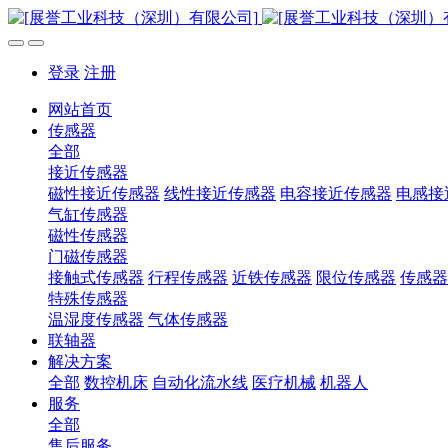
登录
注册
网站首页
传感器
全部
接近传感器
磁性接近传感器
线性接近传感器
电容接近传感器
电感接
气缸传感器
磁性传感器
门磁传感器
接触式传感器
行程传感器
近铁传感器
限位传感器
传感器
特殊传感器
温湿度传感器
气体传感器
联轴器
解决方案
全部
数控机床
自动化流水线
医疗机械
机器人
服务
全部
售后服务