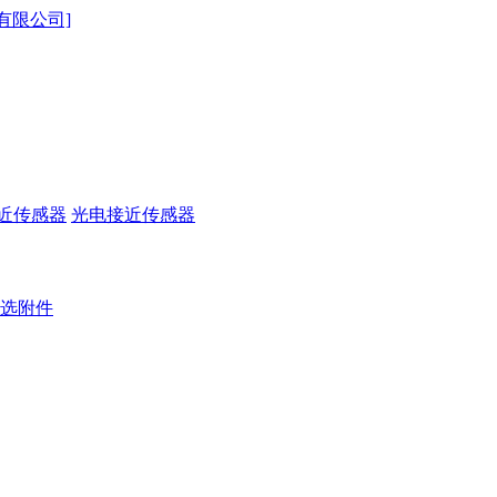
近传感器
光电接近传感器
选附件