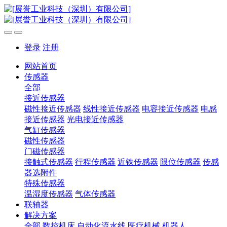
登录
注册
网站首页
传感器
全部
接近传感器
磁性接近传感器
线性接近传感器
电容接近传感器
电感
接近传感器
光电接近传感器
气缸传感器
磁性传感器
门磁传感器
接触式传感器
行程传感器
近铁传感器
限位传感器
传感
器选附件
特殊传感器
温湿度传感器
气体传感器
联轴器
解决方案
全部
数控机床
自动化流水线
医疗机械
机器人