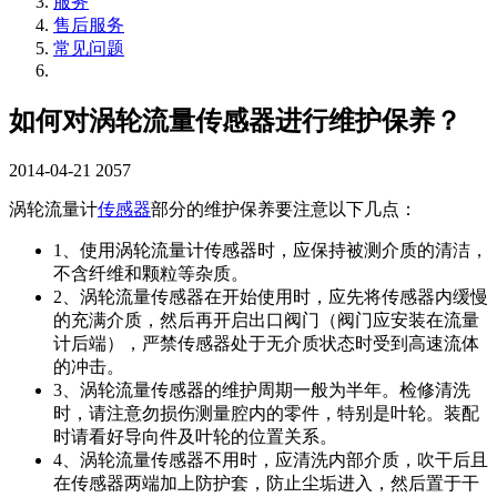
服务
售后服务
常见问题
如何对涡轮流量传感器进行维护保养？
2014-04-21
2057
涡轮流量计
传感器
部分的维护保养要注意以下几点：
1、使用涡轮流量计传感器时，应保持被测介质的清洁，
不含纤维和颗粒等杂质。
2、涡轮流量传感器在开始使用时，应先将传感器内缓慢
的充满介质，然后再开启出口阀门（阀门应安装在流量
计后端），严禁传感器处于无介质状态时受到高速流体
的冲击。
3、涡轮流量传感器的维护周期一般为半年。检修清洗
时，请注意勿损伤测量腔内的零件，特别是叶轮。装配
时请看好导向件及叶轮的位置关系。
4、涡轮流量传感器不用时，应清洗内部介质，吹干后且
在传感器两端加上防护套，防止尘垢进入，然后置于干