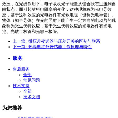
效应，在光线作用下，电子吸收光子能量从键合状态过渡到自
由状态，而引起材料电阻率的变化，这种现象称为光电导效
应，基于这种效应的光电器件有光敏电阻（也称光电导管）。
物体（如半导体）在光的照射下能产生一定方向的电动势的现
象称为光生伏特效应，基于光生伏特效应的光电器件有光电
池、光敏二极管和光敏三极管。
上一篇
: 微压差变送器与压差开关的区别与联系
下一篇
: 热释电红外传感器工作原理与特性
服务
售后服务
全部
常见问题
技术支持
全部
技术文档
为您推荐