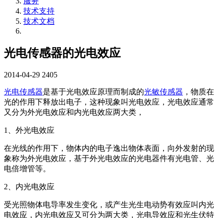
服务
技术支持
技术文档
光电传感器的光电效应
2014-04-29
2405
光电传感器
是基于光电效应原理而制成的
光敏传感器
，物质在
光的作用下释放出电子，这种现象叫光电效应，光电效应通常
又分为外光电效应和内光电效应两大类，
1、外光电效应
在光线的作用下，物体内的电子逸出物体表面，向外发射的现
象称为外光电效应，基于外光电效应的光电器件有光电管、光
电倍增管等。
2、内光电效应
受光照物体电导率发生变化，或产生光生电动势有效应叫内光
电效应，内光电效应又可分为两大类，光电导效应和光生伏特