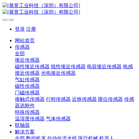
登录
注册
网站首页
传感器
全部
接近传感器
磁性接近传感器
线性接近传感器
电容接近传感器
电感
接近传感器
光电接近传感器
气缸传感器
磁性传感器
门磁传感器
接触式传感器
行程传感器
近铁传感器
限位传感器
传感
器选附件
特殊传感器
温湿度传感器
气体传感器
联轴器
解决方案
全部
数控机床
自动化流水线
医疗机械
机器人