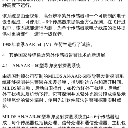
种高度下运行。
该系统是由全视角、高分辨率紫外传感器和一个可调制的电子
设备组成，可使用1～6个传感器来提供全方位探测。在飞行过
程中，该系统能进行内测，为单个传感器或电子线路的损坏提
供可更换部件，进行一级保养。
1998年春季AAR-54（V）在荷兰进行了试验。
4 其他国家导弹逼近紫外传感器告警技术的新进展
4.1 AN/AAR－60型导弹发射探测系统
由德国利顿公司研制的MILDS AN/AAR-60型导弹发射探测系
统能够探测并告警潜在来袭导弹，指明到达方向和离开时间。
MILDS能自动，启动自卫操作，如投放红外干扰弹，启动红
外干扰机以及机动飞行。它可探测并以紫外光谱波段成像显示
导弹尾焰的紫外辐射，使用先进软件算法告警和探测实时威
胁。
MILDS AN/AAR-60型导弹发射探测系统由4～6个传感器组
成，每个传感器包括预处理、信号处理和通信处理器。主机包