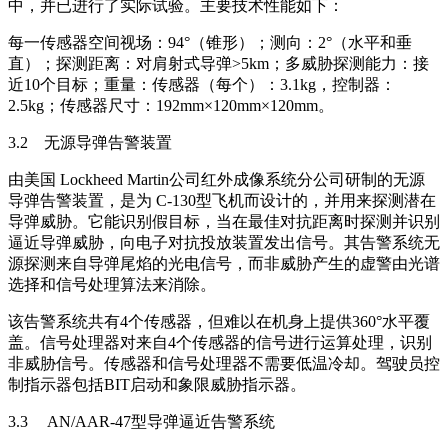
中，并已进行了实际试验。主要技术性能如下：
每一传感器空间视场：94°（锥形）；测向：2°（水平和垂
直）；探测距离：对肩射式导弹>5km；多威胁探测能力：接
近10个目标；重量：传感器（每个）：3.1kg，控制器：
2.5kg；传感器尺寸：192mm×120mm×120mm。
3.2 无源导弹告警装置
由美国 Lockheed Martin公司红外成像系统分公司研制的无源
导弹告警装置，是为 C-130型飞机而设计的，并用来探测潜在
导弹威胁。它能识别假目标，当在最佳对抗距离时探测并识别
逼近导弹威胁，向电子对抗投放装置发出信号。其告警系统无
源探测来自导弹尾焰的光电信号，而非威胁产生的虚警由光谱
选择和信号处理算法来消除。
该告警系统共有4个传感器，但难以在机身上提供360°水平覆
盖。信号处理器对来自4个传感器的信号进行运算处理，识别
非威胁信号。传感器和信号处理器不需要低温冷却。驾驶员控
制指示器包括BIT启动和象限威胁指示器。
3.3 AN/AAR-47型导弹逼近告警系统