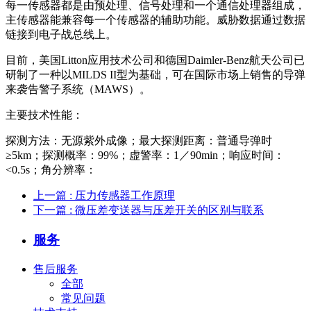
每一传感器都是由预处理、信号处理和一个通信处理器组成，
主传感器能兼容每一个传感器的辅助功能。威胁数据通过数据
链接到电子战总线上。
目前，美国Litton应用技术公司和德国Daimler-Benz航天公司已
研制了一种以MILDS II型为基础，可在国际市场上销售的导弹
来袭告警子系统（MAWS）。
主要技术性能：
探测方法：无源紫外成像；最大探测距离：普通导弹时
≥5km；探测概率：99%；虚警率：1／90min；响应时间：
<0.5s；角分辨率：
上一篇
: 压力传感器工作原理
下一篇
: 微压差变送器与压差开关的区别与联系
服务
售后服务
全部
常见问题