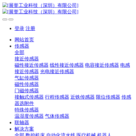
登录
注册
网站首页
传感器
全部
接近传感器
磁性接近传感器
线性接近传感器
电容接近传感器
电感
接近传感器
光电接近传感器
气缸传感器
磁性传感器
门磁传感器
接触式传感器
行程传感器
近铁传感器
限位传感器
传感
器选附件
特殊传感器
温湿度传感器
气体传感器
联轴器
解决方案
全部
数控机床
自动化流水线
医疗机械
机器人