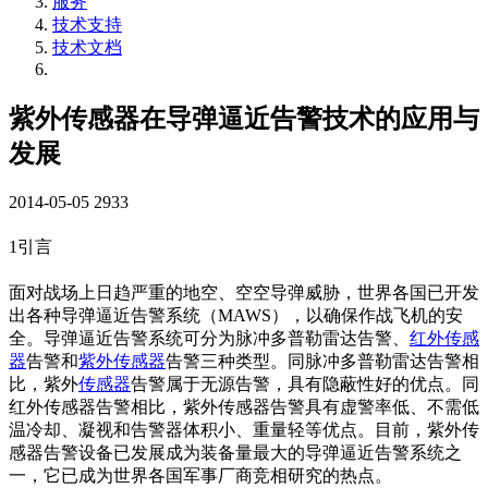
服务
技术支持
技术文档
紫外传感器在导弹逼近告警技术的应用与
发展
2014-05-05
2933
1引言
面对战场上日趋严重的地空、空空导弹威胁，世界各国已开发
出各种导弹逼近告警系统（MAWS），以确保作战飞机的安
全。导弹逼近告警系统可分为脉冲多普勒雷达告警、
红外传感
器
告警和
紫外传感器
告警三种类型。同脉冲多普勒雷达告警相
比，紫外
传感器
告警属于无源告警，具有隐蔽性好的优点。同
红外传感器告警相比，紫外传感器告警具有虚警率低、不需低
温冷却、凝视和告警器体积小、重量轻等优点。目前，紫外传
感器告警设备已发展成为装备量最大的导弹逼近告警系统之
一，它已成为世界各国军事厂商竞相研究的热点。