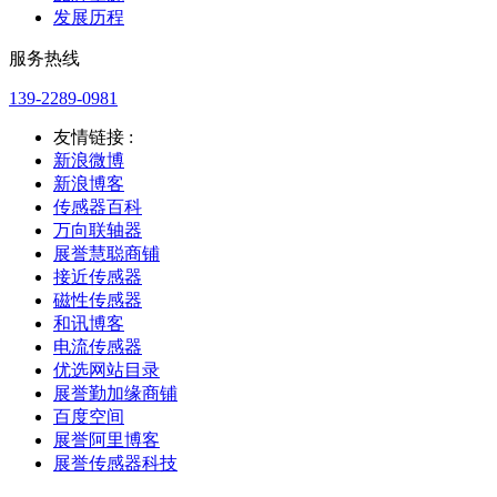
发展历程
服务热线
139-2289-0981
友情链接 :
新浪微博
新浪博客
传感器百科
万向联轴器
展誉慧聪商铺
接近传感器
磁性传感器
和讯博客
电流传感器
优选网站目录
展誉勤加缘商铺
百度空间
展誉阿里博客
展誉传感器科技