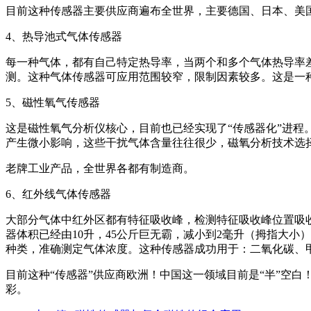
目前这种传感器主要供应商遍布全世界，主要德国、日本、
4、热导池式气体传感器
每一种气体，都有自己特定热导率，当两个和多个气体热导率
测。这种气体传感器可应用范围较窄，限制因素较多。这是一
5、磁性氧气传感器
这是磁性氧气分析仪核心，目前也已经实现了“传感器化”进
产生微小影响，这些干扰气体含量往往很少，磁氧分析技术选
老牌工业产品，全世界各都有制造商。
6、红外线气体传感器
大部分气体中红外区都有特征吸收峰，检测特征吸收峰位置吸
器体积已经由10升，45公斤巨无霸，减小到2毫升（拇指大
种类，准确测定气体浓度。这种传感器成功用于：二氧化碳、
目前这种“传感器”供应商欧洲！中国这一领域目前是“半”空
彩。