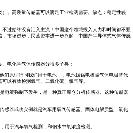
类）。高质量传感器可以满足工业检测需要。缺点：稳定性较
，不过始终没有汇入主流！中国这个领域投入人力和时间都不亚
信，市场进步，民营资本进一步兴起，中国产半导体式气体传感
度。电化学气体传感器分很多子类：
，他们原理行同我们用干电池，，电池碳锰电极被气体电极替代
器可以有效检测氧气、二氧化硫、氯气等。
应是电流强制下发生，是一种真正库仑分析传感器。这种传感器
种传感器成功实例就是汽车用氧气传感器、固体电解质型二氧化
器，用于汽车氧气检测，和钢水中氧浓度检测。