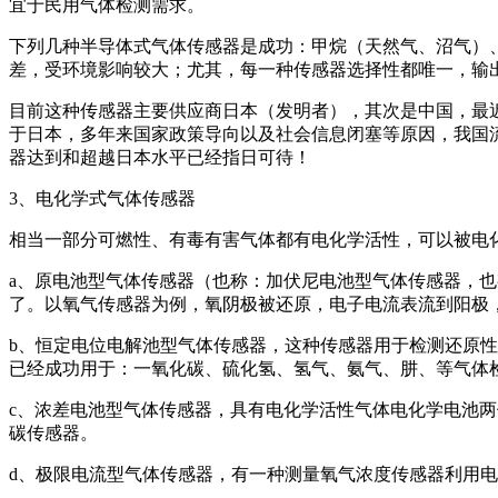
宜于民用气体检测需求。
下列几种半导体式气体传感器是成功：甲烷（天然气、沼气）
差，受环境影响较大；尤其，每一种传感器选择性都唯一，输
目前这种传感器主要供应商日本（发明者），其次是中国，最
于日本，多年来国家政策导向以及社会信息闭塞等原因，我国
器达到和超越日本水平已经指日可待！
3、电化学式气体传感器
相当一部分可燃性、有毒有害气体都有电化学活性，可以被电
a、原电池型气体传感器（也称：加伏尼电池型气体传感器，
了。以氧气传感器为例，氧阴极被还原，电子电流表流到阳极
b、恒定电位电解池型气体传感器，这种传感器用于检测还原
已经成功用于：一氧化碳、硫化氢、氢气、氨气、肼、等气体
c、浓差电池型气体传感器，具有电化学活性气体电化学电池
碳传感器。
d、极限电流型气体传感器，有一种测量氧气浓度传感器利用