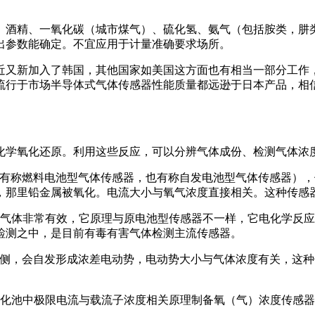
、酒精、一氧化碳（城市煤气）、硫化氢、氨气（包括胺类，肼
出参数能确定。不宜应用于计量准确要求场所。
近又新加入了韩国，其他国家如美国这方面也有相当一部分工作
流行于市场半导体式气体传感器性能质量都远逊于日本产品，相
化学氧化还原。利用这些反应，可以分辨气体成份、检测气体浓
也有称燃料电池型气体传感器，也有称自发电池型气体传感器）
，那里铅金属被氧化。电流大小与氧气浓度直接相关。这种传感
性气体非常有效，它原理与原电池型传感器不一样，它电化学反
检测之中，是目前有毒有害气体检测主流传感器。
两侧，会自发形成浓差电动势，电动势大小与气体浓度有关，这
电化池中极限电流与载流子浓度相关原理制备氧（气）浓度传感