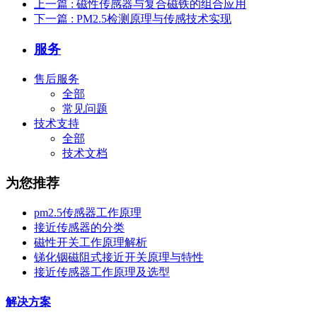
上一篇
: 磁性传感器与复合磁铁的组合应用
下一篇
: PM2.5检测原理与传感技术实现
服务
售后服务
全部
常见问题
技术支持
全部
技术文档
为您推荐
pm2.5传感器工作原理
接近传感器的分类
磁性开关工作原理解析
锑化铟磁阻式接近开关原理与特性
接近传感器工作原理及选型
解决方案