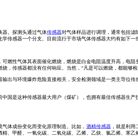
换器。探测头通过气体
传感器
对气体样品进行调理，通常包括滤
于化学传感器一个分支。目前流行于市场气体传感器大约有如下
，可燃性气体其表面催化燃烧，燃烧是白金电阻温度升高，电阻
燃烧，传感器都没有任何响应。当然，“凡是可以燃烧，都能够检
器输出与环境爆炸危险直接相关，安全检测领域是一类主导位传
前中国是这种传感器最大用户（煤矿），也拥有最佳传感器生产
境气体成份变化而变化原理制造。比如，
酒精传感器
，就是利用
酒精、甲醛、一氧化碳、二氧化碳、乙烯、乙炔、氯乙烯、苯乙