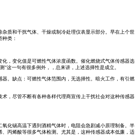
除杂质和干扰气体、干燥或制冷处理仪表显示部分。早在上个世
一些种类：
变化，变化值是可燃性气体浓度函数。催化燃烧式气体传感器选
测”这一句有很多例外，，总来讲，上述选择性是成立。
感器。缺点：可燃性气体范围内，无选择性。暗火工作，有引燃
技术，尽管不断有各种各样代理商宣传上干扰社会对这种传感器
二氧化锡高温下遇到酒精气体时，电阻会急剧减小原理制备。半
烯、丙烯酸等很多气体检测。尤其是，这种传感器成本低廉，适