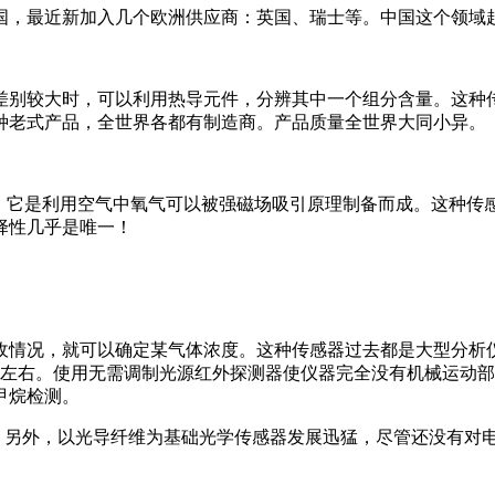
美国，最近新加入几个欧洲供应商：英国、瑞士等。中国这
差别较大时，可以利用热导元件，分辨其中一个组分含量。这种
种老式产品，全世界各都有制造商。产品质量全世界大同小异。
程。它是利用空气中氧气可以被强磁场吸引原理制备而成。这种传
择性几乎是唯一！
收情况，就可以确定某气体浓度。这种传感器过去都是大型分析仪
小）左右。使用无需调制光源红外探测器使仪器完全没有机械运动
甲烷检测。
白！另外，以光导纤维为基础光学传感器发展迅猛，尽管还没有对