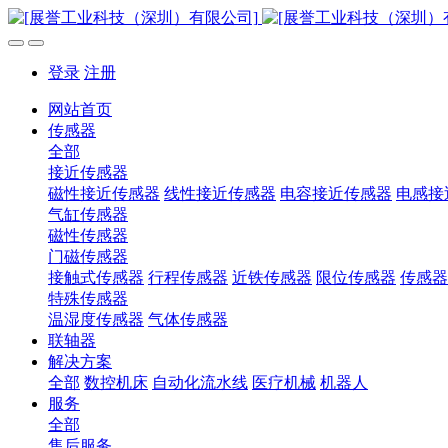
登录
注册
网站首页
传感器
全部
接近传感器
磁性接近传感器
线性接近传感器
电容接近传感器
电感接
气缸传感器
磁性传感器
门磁传感器
接触式传感器
行程传感器
近铁传感器
限位传感器
传感器
特殊传感器
温湿度传感器
气体传感器
联轴器
解决方案
全部
数控机床
自动化流水线
医疗机械
机器人
服务
全部
售后服务