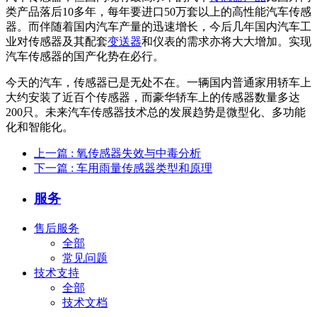
类产品落后10多年，每年要进口50万套以上的高性能汽车传感
器。而伴随着国内汽车产量的迅速增长，今后几年国内汽车工
业对传感器及其配套
变送器
和仪表的需求亦将大大增加。实现
汽车传感器的国产化势在必行。
今天的汽车，传感器已是无处不在。一辆国内普通家用轿车上
大约安装了近百个传感器，而豪华轿车上的传感器数量多达
200只。未来汽车传感器技术总的发展趋势是微型化、多功能
化和智能化。
上一篇
: 氧传感器失效与中毒分析
下一篇
: 车用雨量传感器类型和原理
服务
售后服务
全部
常见问题
技术支持
全部
技术文档