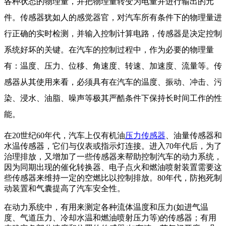
各种状态的物理量，并把物理量转变为电量并进行输出的元
件。传感器犹如人的感觉器官，对汽车所有条件下的物理量进
行正确的实时检测，并输入控制计算电路，传感器是决定控制
系统好坏的关键。在汽车的控制过程中，作为必要的物理量
有：温度、压力、位移、角速度、转速、加速度、流量等。传
感器从其使用来看，必须具有在汽车的温度、振动、冲击、污
染、浸水、油脂、噪声等极其严酷条件下保持长时间工作的性
能。
在20世纪60年代，汽车上仅有机油
压力传感器
、油量传感器和
水温传感器，它们与仪表或指示灯连接。进入70年代后，为了
治理排放，又增加了一些传感器来帮助控制汽车的动力系统，
因为同期出现的催化转换器、电子点火和燃油喷射装置需要这
些传感器来维持一定的空燃比以控制排放。80年代，防抱死制
动装置和气囊提高了汽车安全性。
在动力系统中，有用来测定各种流体温度和压力(如进气温
度、气道压力、冷却水温和燃油喷射压力等)的传感器；有用