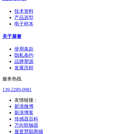
技术资料
产品选型
电子样本
关于展誉
使用条款
隐私条约
品牌塑源
发展历程
服务热线
139-2289-0981
友情链接 :
新浪微博
新浪博客
传感器百科
万向联轴器
展誉慧聪商铺