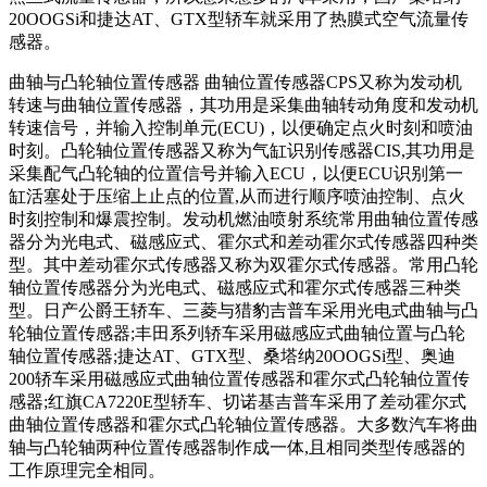
20OOGSi和捷达AT、GTX型轿车就采用了热膜式空气流量传
感器。
曲轴与凸轮轴位置传感器 曲轴位置传感器CPS又称为发动机
转速与曲轴位置传感器，其功用是采集曲轴转动角度和发动机
转速信号，并输入控制单元(ECU)，以便确定点火时刻和喷油
时刻。凸轮轴位置传感器又称为气缸识别传感器CIS,其功用是
采集配气凸轮轴的位置信号并输入ECU，以便ECU识别第一
缸活塞处于压缩上止点的位置,从而进行顺序喷油控制、点火
时刻控制和爆震控制。发动机燃油喷射系统常用曲轴位置传感
器分为光电式、磁感应式、霍尔式和差动霍尔式传感器四种类
型。其中差动霍尔式传感器又称为双霍尔式传感器。常用凸轮
轴位置传感器分为光电式、磁感应式和霍尔式传感器三种类
型。日产公爵王轿车、三菱与猎豹吉普车采用光电式曲轴与凸
轮轴位置传感器;丰田系列轿车采用磁感应式曲轴位置与凸轮
轴位置传感器;捷达AT、GTX型、桑塔纳20OOGSi型、奥迪
200轿车采用磁感应式曲轴位置传感器和霍尔式凸轮轴位置传
感器;红旗CA7220E型轿车、切诺基吉普车采用了差动霍尔式
曲轴位置传感器和霍尔式凸轮轴位置传感器。大多数汽车将曲
轴与凸轮轴两种位置传感器制作成一体,且相同类型传感器的
工作原理完全相同。