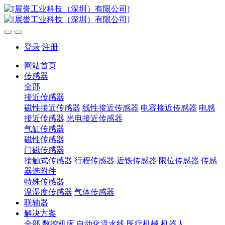
登录
注册
网站首页
传感器
全部
接近传感器
磁性接近传感器
线性接近传感器
电容接近传感器
电感
接近传感器
光电接近传感器
气缸传感器
磁性传感器
门磁传感器
接触式传感器
行程传感器
近铁传感器
限位传感器
传感
器选附件
特殊传感器
温湿度传感器
气体传感器
联轴器
解决方案
全部
数控机床
自动化流水线
医疗机械
机器人