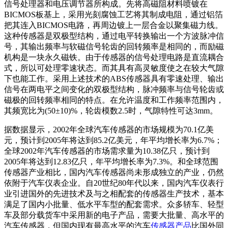
信号处理器和电压调节器所构成。先将高磁阻材料喷镀在
BICMOS板基上，采用光刻腐蚀工艺将其制成电阻，通过铝箔
把其连入BICMOS电路，再周边镀上一层合金以聚集磁力线。
这种传感器是双极型结构，通过电平转换输出一个方波脉冲信
号，其输出频率与软磁信号轮齿的回转频率是相同的，而励磁
机构是一块永久磁铁。由于传感器的信号处理电路是直流耦合
式，所以可处理零速状态。而其具有高灵敏度使之在较大气隙
下也能工作。采用上述技术的ABS传感器具有零速处理、输出
信号在两电平之间变化的双极型结构，脉冲频率与信号轮齿或
磁极的回转频率相同的特点。在允许温度和工作频率范围内，
其频宽比为(50±10)%，轮齿模数2.5时，气隙特性可达3mm。
据数据显示，2002年全球汽车传感器的市场规模为70.1亿美
元，预计到2005年将达到85.2亿美元，年平均增长率为6.7%；
全球2002年汽车传感器的市场需求量为10.38亿只，预计到
2005年将达到12.83亿只，年平均增长率为7.3%。和全球范围
传感器产业相比，国内汽车传感器尚未形成独立的产业，仍然
依附于汽车仪表企业。自20世纪80年代以来，国内汽车仪表行
业引进国外的先进技术及与之相配套的传感器生产技术，基本
满足了国内小批量、低水平车型的配套需求。众多轿车、轻型
车及部分载货车中采用新的电子产品，需要大批量、高水平的
汽车传感器，但国内现有最高水平的汽车
传感器产品
比国外同