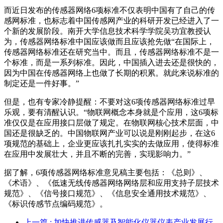
而近日发布的传感器网络6项标准不仅表明中国有了自己的传
感网标准，也标志着中国传感网产业的科研开发已经进入了一
个新的发展阶段。南开大学信息技术科学学院吴功宜教授认
为，传感器网络标准中国应该做而且应该抢先做“在国际上，
传感器网络标准还在研究当中。而且，传感器网络标准不是一
个标准，而是一系列标准。因此，中国插入进去还是很快的，
因为中国在传感器网络上也做了长期的积累。就此来说标准的
制定还是一件好事。”
但是，也有专家冷静提醒：不要对这6项传感器网络标准过早
乐观，要有清醒认识。“物联网概念本身就是个应用，这6项标
准仅仅是在应用接口层做了规定。在物联网核心技术层面，中
国还是很缺乏的。中国物联网产业可以说是刚刚起步，在这6
项规范的基础上，企业更应该扎扎实实的去做应用，使得标准
在应用中发展壮大，并且不断的完善，实现影响力。”
据了解，6项传感器网络标准意见稿主要包括：《总则》、
《术语》、《低速无线传感器网络网络层和应用支持子层技术
规范》、《信号接口规范》、《信息安全通用技术规范》、
《标识传感节点编码规范》。
上一篇
: 加快推进传感器及智能化仪器仪表产业发展行