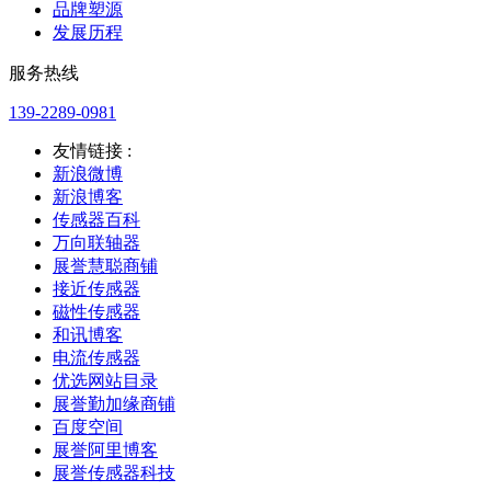
品牌塑源
发展历程
服务热线
139-2289-0981
友情链接 :
新浪微博
新浪博客
传感器百科
万向联轴器
展誉慧聪商铺
接近传感器
磁性传感器
和讯博客
电流传感器
优选网站目录
展誉勤加缘商铺
百度空间
展誉阿里博客
展誉传感器科技