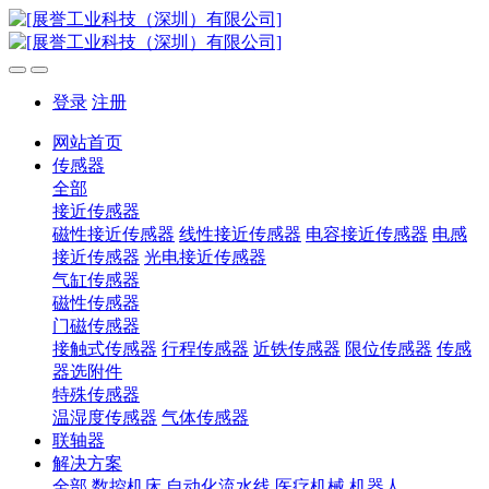
登录
注册
网站首页
传感器
全部
接近传感器
磁性接近传感器
线性接近传感器
电容接近传感器
电感
接近传感器
光电接近传感器
气缸传感器
磁性传感器
门磁传感器
接触式传感器
行程传感器
近铁传感器
限位传感器
传感
器选附件
特殊传感器
温湿度传感器
气体传感器
联轴器
解决方案
全部
数控机床
自动化流水线
医疗机械
机器人