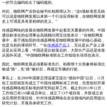
一的节点编码给出了编码规则。
对此，物联网产业协会秘书长柏斯维认为：“这6项标准意见稿
可以说是物联网发展以来第一个行业应用标准，在物联网发展
史上可谓是具有里程碑的意义。”
传感器网络的发展在物联网发展中起着至关重要的作用。中国
通信标准化协会理事会高级顾问周宝信曾表示：“在物联网发
展中，基于感知层的传感器网络是物联网发展中的核心基础，
也是当前的薄弱环节。”“在
传感器产品
上，无论是从产业上讲
还是从应用上看，中国还是比较落后的，大部分产品还是依靠
从国外买进。”中国物联网标准联合工作组组长张琪也表示。
因此，物联网发展必须要标准先行。柏斯维十分形象将标准比
喻成“路”，先“路”修好后，再规定车辆的行驶。
事实上，在2009年国家总理温家宝提出“感知中国”以后，11月
份工信部就宣布成立了中国传感网标准工作组，负责组织开展
传感器网络相关标准的研究和起草工作。截止到2011年12月，
工作组已有110家成员单位，成立了13个项目组，并新成立农
业应用研究项目组，针对传感器网络在农业领域内的应用提出
研究计划，开展具体研究工作。