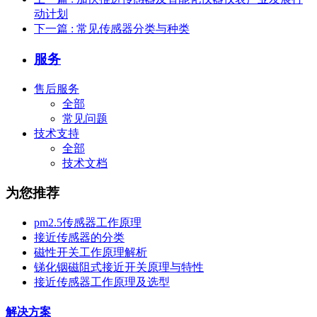
动计划
下一篇
: 常见传感器分类与种类
服务
售后服务
全部
常见问题
技术支持
全部
技术文档
为您推荐
pm2.5传感器工作原理
接近传感器的分类
磁性开关工作原理解析
锑化铟磁阻式接近开关原理与特性
接近传感器工作原理及选型
解决方案