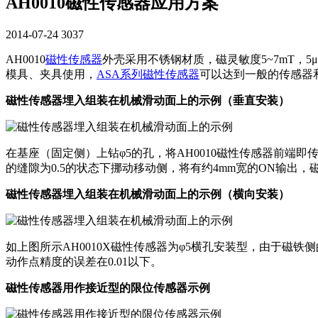
AH0010磁性传感器应用方案
2014-07-24
3037
AH0010
磁性传感器
外壳采用不锈钢材质，磁灵敏度5~7mT，
模具、夹具使用，
ASA系列磁性传感器
可以达到一般的传感器
磁性传感器埋入组装在机械滑动面上的示例（垂直安装）
在基座（固定侧）上钻φ5的孔，将AH0010磁性传感器前端即传感
的缝隙为0.5的状态下挪动移动侧，将有约4mm宽的ON输出，磁
磁性传感器埋入组装在机械滑动面上的示例（横向安装）
如上图所示AH0010X磁性传感器为φ5横孔安装型，由于磁铁
动作点精度的误差在0.01以下。
磁性传感器用作接近型的限位传感器示例