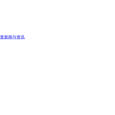
誉新闻与资讯