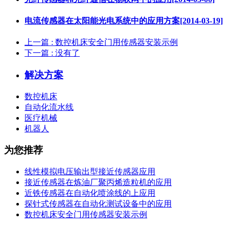
电流传感器在太阳能光电系统中的应用方案[2014-03-19]
上一篇
: 数控机床安全门用传感器安装示例
下一篇
: 没有了
解决方案
数控机床
自动化流水线
医疗机械
机器人
为您推荐
线性模拟电压输出型接近传感器应用
接近传感器在炼油厂聚丙烯造粒机的应用
近铁传感器在自动化喷涂线的上应用
探针式传感器在自动化测试设备中的应用
数控机床安全门用传感器安装示例