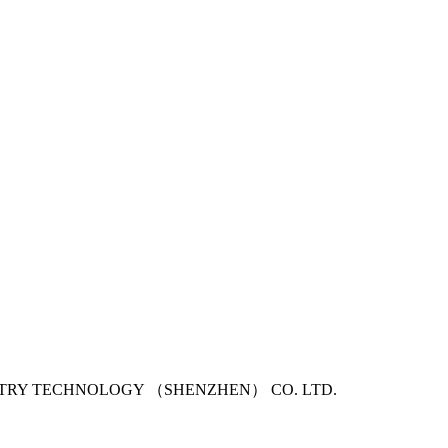
USTRY TECHNOLOGY （SHENZHEN） CO. LTD.