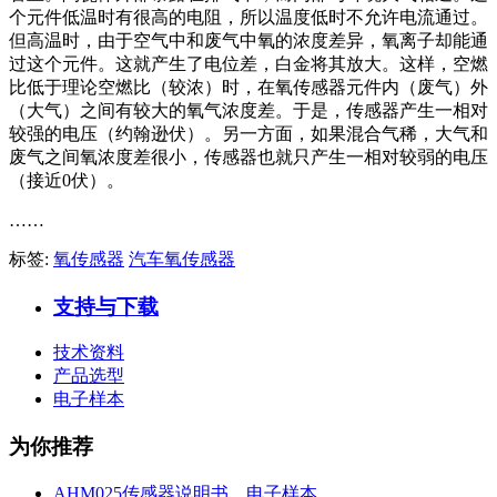
个元件低温时有很高的电阻，所以温度低时不允许电流通过。
但高温时，由于空气中和废气中氧的浓度差异，氧离子却能通
过这个元件。这就产生了电位差，白金将其放大。这样，空燃
比低于理论空燃比（较浓）时，在氧传感器元件内（废气）外
（大气）之间有较大的氧气浓度差。于是，传感器产生一相对
较强的电压（约翰逊伏）。另一方面，如果混合气稀，大气和
废气之间氧浓度差很小，传感器也就只产生一相对较弱的电压
（接近0伏）。
……
标签:
氧传感器
汽车氧传感器
支持与下载
技术资料
产品选型
电子样本
为你推荐
AHM025传感器说明书、电子样本