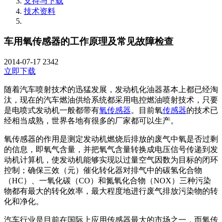
支持与下载
技术资料
车用氧传感器的工作原理及常见故障检查
2014-07-17
2342
立即下载
随着汽车喷射技术的迅猛发展，发动机化油器基本上都已经淘
汰，现在的汽车燃油供给系统都采用电控燃油喷射技术，只要
是电喷式发动机一般都带有
氧传感器
。目前氧
传感器
的技术已
经相当成熟，世界各地有很多的厂家都可以生产。
氧传感器的作用是测定发动机燃烧后排放的废气中氧是否过剩
的信息，即氧气含量，并把氧气含量转换成电压信号传递到发
动机计算机，使发动机能够实现以过量空气因数为目标的闭环
控制；确保三效（元）催化转化器对排气中的碳氢化合物
（HC）、一氧化碳（CO）和氮氧化合物（NOX）三种污染
物都有最大的转化效率，最大程度地进行废气排放污染物的转
化和净化。
汽车行业是目前在国际上应用传感器最大的市场之一，而氧传