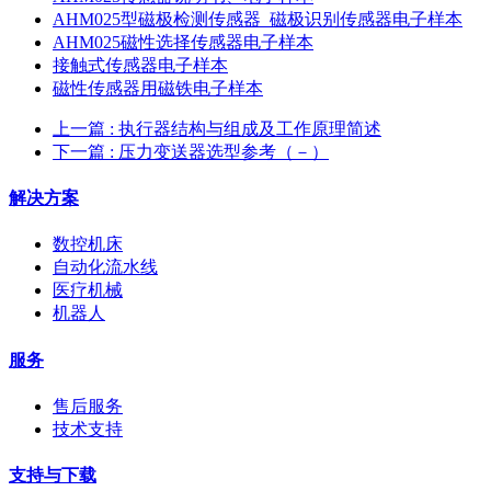
AHM025型磁极检测传感器_磁极识别传感器电子样本
AHM025磁性选择传感器电子样本
接触式传感器电子样本
磁性传感器用磁铁电子样本
上一篇
: 执行器结构与组成及工作原理简述
下一篇
: 压力变送器选型参考（－）
解决方案
数控机床
自动化流水线
医疗机械
机器人
服务
售后服务
技术支持
支持与下载