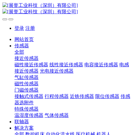
登录
注册
网站首页
传感器
全部
接近传感器
磁性接近传感器
线性接近传感器
电容接近传感器
电感
接近传感器
光电接近传感器
气缸传感器
磁性传感器
门磁传感器
接触式传感器
行程传感器
近铁传感器
限位传感器
传感
器选附件
特殊传感器
温湿度传感器
气体传感器
联轴器
解决方案
全部
数控机床
自动化流水线
医疗机械
机器人