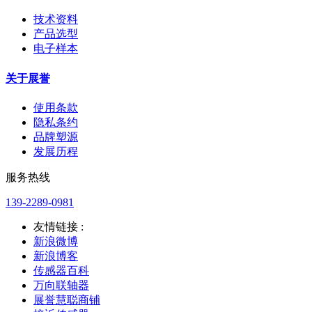
技术资料
产品选型
电子样本
关于展誉
使用条款
隐私条约
品牌塑源
发展历程
服务热线
139-2289-0981
友情链接 :
新浪微博
新浪博客
传感器百科
万向联轴器
展誉慧聪商铺