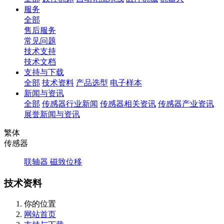
服务
全部
售后服务
常见问题
技术支持
技术文档
支持与下载
全部
技术资料
产品选型
电子样本
新闻与资讯
全部
传感器行业新闻
传感器相关资讯
传感器产业资讯
展誉新闻与资讯
繁体
传感器
联轴器
磁致位移
技术资料
你的位置
网站首页