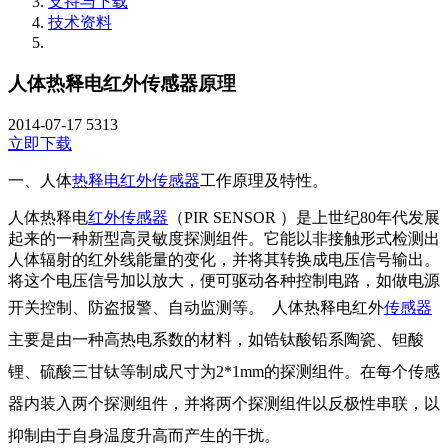
支持与下载
技术资料
人体热释电红外传感器原理
2014-07-17
5313
立即下载
一、人体
热释电红外传感器
工作原理及特性。
人体热释电
红外传感器
（PIR SENSOR ）是上世纪80年代发展
起来的一种新型高灵敏度探测组件。它能以非接触形式检测出
人体辐射的红外线能量的变化，并将其转换成电压信号输出。
将这个电压信号加以放大，便可驱动各种控制电路，如做电源
开关控制、防盗报警、自动监测等。
人体热释电红外
传感器
主要是由一种高热电系数的材料，如锆钛酸铅系陶瓷、钽酸
锂、硫酸三甘钛等制成尺寸为2*1mm的探测组件。在每个传感
器内装入两个探测组件，并将两个探测组件以反极性串联，以
抑制由于自身温度升高而产生的干扰。