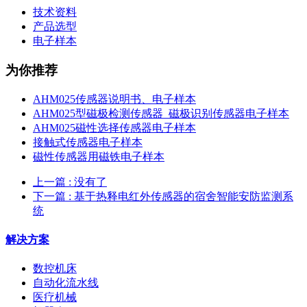
技术资料
产品选型
电子样本
为你推荐
AHM025传感器说明书、电子样本
AHM025型磁极检测传感器_磁极识别传感器电子样本
AHM025磁性选择传感器电子样本
接触式传感器电子样本
磁性传感器用磁铁电子样本
上一篇
: 没有了
下一篇
: 基于热释电红外传感器的宿舍智能安防监测系
统
解决方案
数控机床
自动化流水线
医疗机械