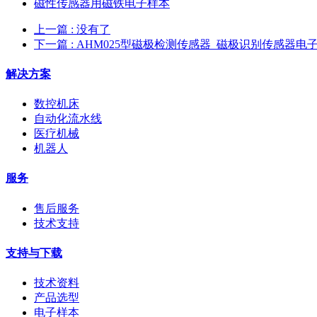
磁性传感器用磁铁电子样本
上一篇
: 没有了
下一篇
: AHM025型磁极检测传感器_磁极识别传感器电
解决方案
数控机床
自动化流水线
医疗机械
机器人
服务
售后服务
技术支持
支持与下载
技术资料
产品选型
电子样本