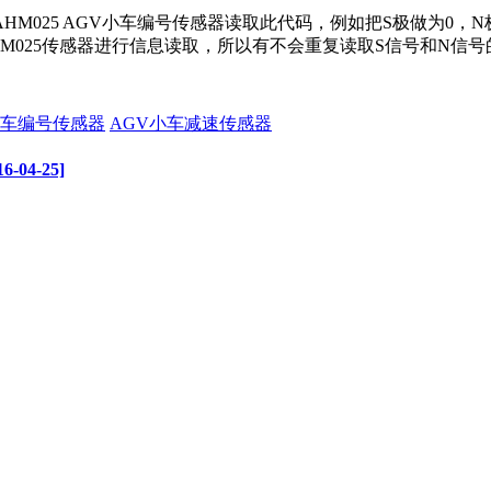
M025 AGV小车编号传感器读取此代码，例如把S极做为0，
M025传感器进行信息读取，所以有不会重复读取S信号和N信号
小车编号传感器
AGV小车减速传感器
4-25]