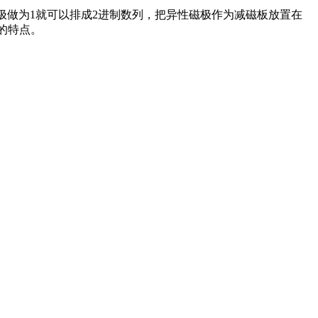
N极做为1就可以排成2进制数列，把异性磁极作为减磁板放置在
的特点。