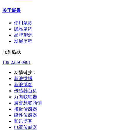
关于展誉
使用条款
隐私条约
品牌塑源
发展历程
服务热线
139-2289-0981
友情链接 :
新浪微博
新浪博客
传感器百科
万向联轴器
展誉慧聪商铺
接近传感器
磁性传感器
和讯博客
电流传感器