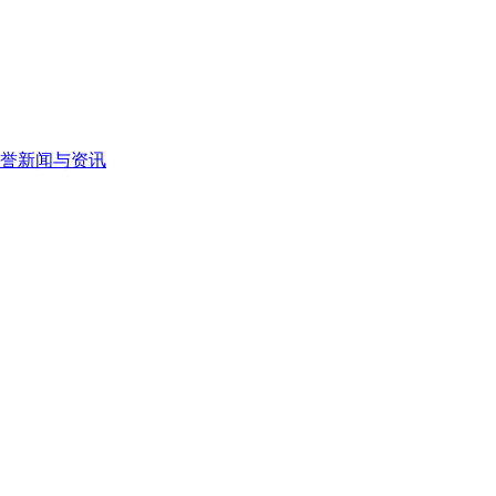
誉新闻与资讯