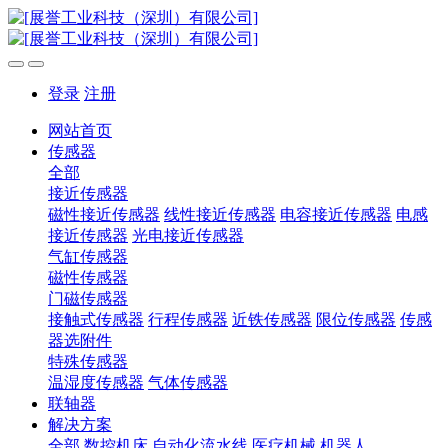
登录
注册
网站首页
传感器
全部
接近传感器
磁性接近传感器
线性接近传感器
电容接近传感器
电感
接近传感器
光电接近传感器
气缸传感器
磁性传感器
门磁传感器
接触式传感器
行程传感器
近铁传感器
限位传感器
传感
器选附件
特殊传感器
温湿度传感器
气体传感器
联轴器
解决方案
全部
数控机床
自动化流水线
医疗机械
机器人