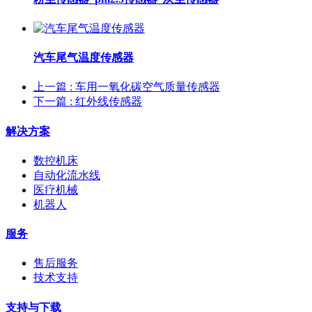
汽车尾气温度传感器
上一篇
: 车用一氧化碳空气质量传感器
下一篇
: 红外线传感器
解决方案
数控机床
自动化流水线
医疗机械
机器人
服务
售后服务
技术支持
支持与下载