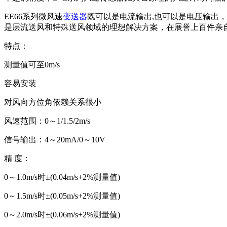
EE66系列微风速
变送器
既可以是电流输出,也可以是电压输出
是层流送风和特殊送风领域的理想解决方案，在展誉上百件亲
特点：
测量值可至0m/s
容易安装
对风向方位角依赖关系很小
风速范围：0～1/1.5/2m/s
信号输出：4～20mA/0～10V
精 度：
0～1.0m/s时±(0.04m/s+2%测量值)
0～1.5m/s时±(0.05m/s+2%测量值)
0～2.0m/s时±(0.06m/s+2%测量值)