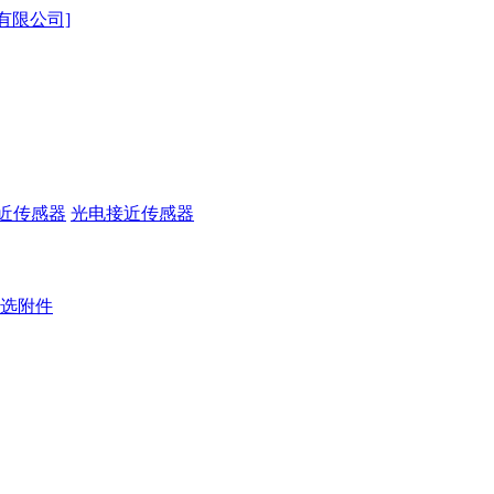
近传感器
光电接近传感器
选附件