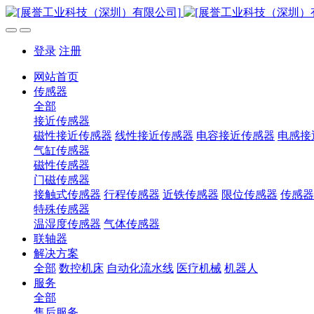
登录
注册
网站首页
传感器
全部
接近传感器
磁性接近传感器
线性接近传感器
电容接近传感器
电感接
气缸传感器
磁性传感器
门磁传感器
接触式传感器
行程传感器
近铁传感器
限位传感器
传感器
特殊传感器
温湿度传感器
气体传感器
联轴器
解决方案
全部
数控机床
自动化流水线
医疗机械
机器人
服务
全部
售后服务