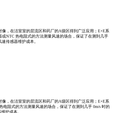
像，在洁室室的层流区和药厂的A级区得到广泛应用；E+E系
或NTC 热电阻式的方法测量风速的场合，保证了在测到几乎
了风速传感器维护成本。
对像，在洁室室的层流区和药厂的A级区得到广泛应用；E+E系
阻式的方法测量风速的场合，保证了在测到几乎 0m/s 时的
器维护成本。