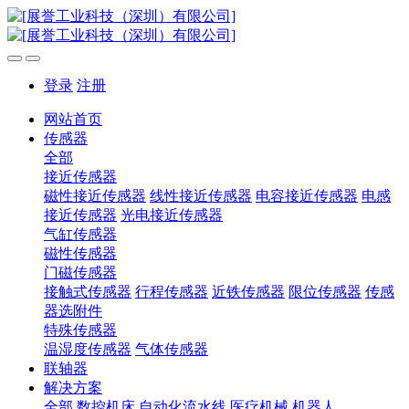
登录
注册
网站首页
传感器
全部
接近传感器
磁性接近传感器
线性接近传感器
电容接近传感器
电感
接近传感器
光电接近传感器
气缸传感器
磁性传感器
门磁传感器
接触式传感器
行程传感器
近铁传感器
限位传感器
传感
器选附件
特殊传感器
温湿度传感器
气体传感器
联轴器
解决方案
全部
数控机床
自动化流水线
医疗机械
机器人