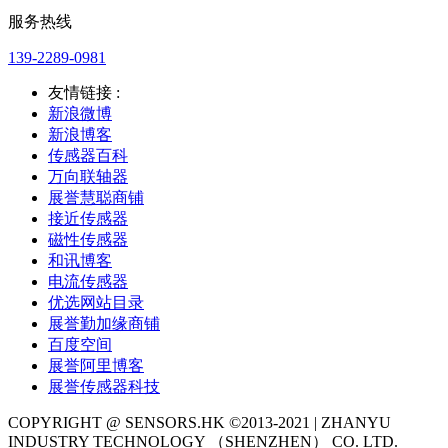
服务热线
139-2289-0981
友情链接 :
新浪微博
新浪博客
传感器百科
万向联轴器
展誉慧聪商铺
接近传感器
磁性传感器
和讯博客
电流传感器
优选网站目录
展誉勤加缘商铺
百度空间
展誉阿里博客
展誉传感器科技
COPYRIGHT @ SENSORS.HK ©2013-2021 | ZHANYU
INDUSTRY TECHNOLOGY （SHENZHEN） CO. LTD.