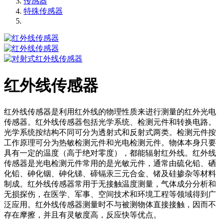
传感器
特殊传感器
红外线传感器
红外线传感器是利用红外线的物理性质来进行测量的红外光电
传感器。红外线传感器包括光学系统、检测元件和转换电路。
光学系统按结构不同可分为透射式和反射式两类。检测元件按
工作原理可分为热敏检测元件和光电检测元件。物体本身只要
具有一定的温度（高于绝对零度），都能辐射红外线。红外线
传感器是光电检测元件常用的是光敏元件，通常由硫化铅、硒
化铅、砷化铟、砷化锑、碲镉汞三元合金、锗及硅掺杂等材料
制成。红外线传感器常用于无接触温度测量，气体成分分析和
无损探伤，在医学、军事、空间技术和环境工程等领域得到广
泛应用。红外线传感器测量时不与被测物体直接接触，因而不
存在摩擦，并且有灵敏度高，反应快等优点。