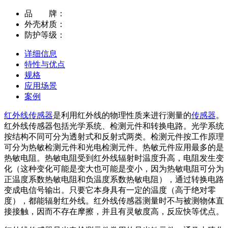
品 牌：
外壳材质：
防护等级：
详细信息
特性与优点
规格
应用场景
案例
红外线传感器
是利用红外线的物理性质来进行测量的
传感器
。
红外线传感器包括光学系统、检测元件和转换电路。光学系统
按结构不同可分为透射式和反射式两类。检测元件按工作原理
可分为热敏检测元件和光电检测元件。热敏元件应用最多的是
热敏电阻。热敏电阻受到红外线辐射时温度升高，电阻发生变
化（这种变化可能是变大也可能是变小，因为热敏电阻可分为
正温度系数热敏电阻和负温度系数热敏电阻），通过转换电路
变成电信号输出。只要它本身具有一定的温度（高于绝对零
度），都能辐射红外线。红外线传感器测量时不与被测物体直
接接触，因而不存在摩擦，并且有灵敏度高，反应快等优点。