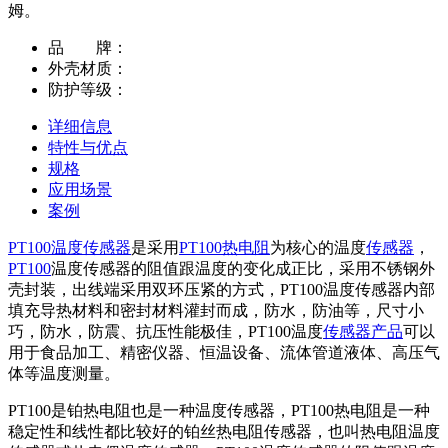
姆。
品 牌：
外壳材质：
防护等级：
详细信息
特性与优点
规格
应用场景
案例
PT100温度传感器
是采用
PT100热电阻
为核心的温度
传感器
，
PT100
温度传感器的阻值跟温度的变化成正比，采用不锈钢外
壳封装，出线端采用双环压紧的方式，PT100温度传感器内部
填充导热材料和密封材料灌封而成，防水，防油等，尺寸小
巧，防水，防震、抗压性能极佳，PT100温度
传感器产品
可以
用于食品加工、精密仪器、恒温设备、流体管道液体、高压气
体等温度测量。
PT100是铂热电阻也是一种温度传感器，PT100热电阻是一种
稳定性和线性都比较好的铂丝热电阻传感器，也叫热电阻温度