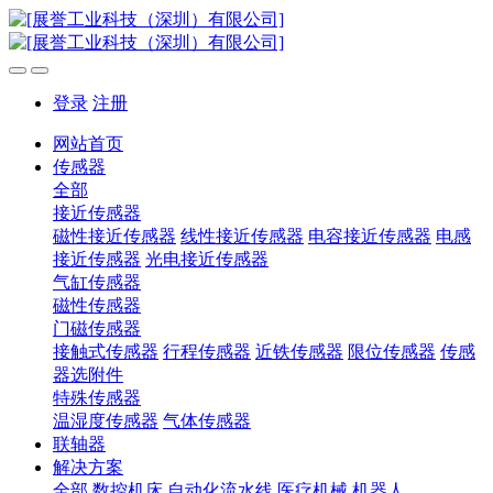
登录
注册
网站首页
传感器
全部
接近传感器
磁性接近传感器
线性接近传感器
电容接近传感器
电感
接近传感器
光电接近传感器
气缸传感器
磁性传感器
门磁传感器
接触式传感器
行程传感器
近铁传感器
限位传感器
传感
器选附件
特殊传感器
温湿度传感器
气体传感器
联轴器
解决方案
全部
数控机床
自动化流水线
医疗机械
机器人