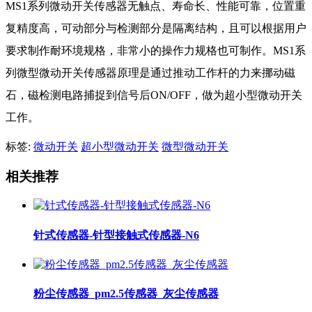
MS1系列微动开关传感器无触点、寿命长、性能可靠，位置重
复精度高，可动部分与检测部分是隔离结构，且可以根据用户
要求制作耐环境规格，非常小的操作力规格也可制作。MS1系
列微型微动开关传感器原理是通过推动工作杆的力来挪动磁
石，磁检测电路捕捉到信号后ON/OFF，做为
超小型微动开关
工作。
标签:
微动开关
超小型微动开关
微型微动开关
相关推荐
针式传感器-针型接触式传感器-N6
粉尘传感器_pm2.5传感器_灰尘传感器