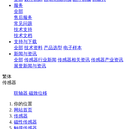
服务
全部
售后服务
常见问题
技术支持
技术文档
支持与下载
全部
技术资料
产品选型
电子样本
新闻与资讯
全部
传感器行业新闻
传感器相关资讯
传感器产业资讯
展誉新闻与资讯
繁体
传感器
联轴器
磁致位移
你的位置
网站首页
传感器
磁性传感器
触摸传感器