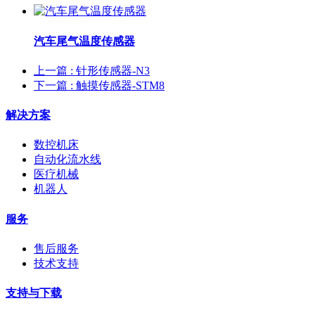
汽车尾气温度传感器
上一篇
: 针形传感器-N3
下一篇
: 触摸传感器-STM8
解决方案
数控机床
自动化流水线
医疗机械
机器人
服务
售后服务
技术支持
支持与下载