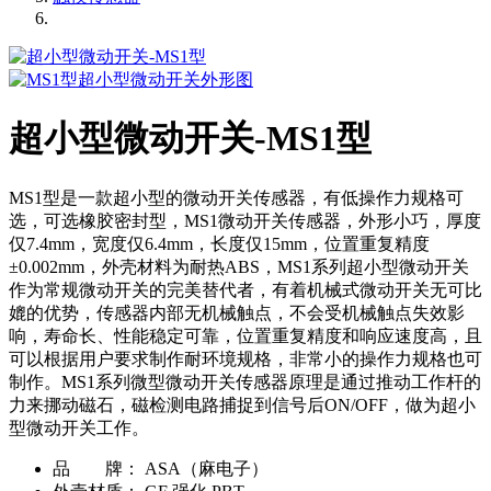
超小型微动开关-MS1型
MS1型是一款超小型的微动开关传感器，有低操作力规格可
选，可选橡胶密封型，MS1微动开关传感器，外形小巧，厚度
仅7.4mm，宽度仅6.4mm，长度仅15mm，位置重复精度
±0.002mm，外壳材料为耐热ABS，MS1系列超小型微动开关
作为常规微动开关的完美替代者，有着机械式微动开关无可比
媲的优势，传感器内部无机械触点，不会受机械触点失效影
响，寿命长、性能稳定可靠，位置重复精度和响应速度高，且
可以根据用户要求制作耐环境规格，非常小的操作力规格也可
制作。MS1系列微型微动开关传感器原理是通过推动工作杆的
力来挪动磁石，磁检测电路捕捉到信号后ON/OFF，做为超小
型微动开关工作。
品 牌：
ASA（麻电子）