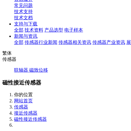
常见问题
技术支持
技术文档
支持与下载
全部
技术资料
产品选型
电子样本
新闻与资讯
全部
传感器行业新闻
传感器相关资讯
传感器产业资讯
展
繁体
传感器
联轴器
磁致位移
磁性接近传感器
你的位置
网站首页
传感器
接近传感器
磁性接近传感器