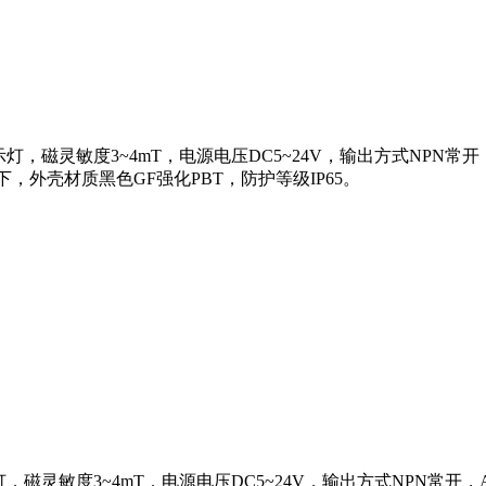
灯，磁灵敏度3~4mT，电源电压DC5~24V，输出方式NPN常
下，外壳材质黑色GF强化PBT，防护等级IP65。
磁灵敏度3~4mT，电源电压DC5~24V，输出方式NPN常开，A