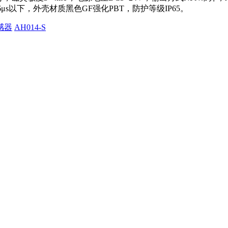
6μs以下，外壳材质黑色GF强化PBT，防护等级IP65。
感器
AH014-S