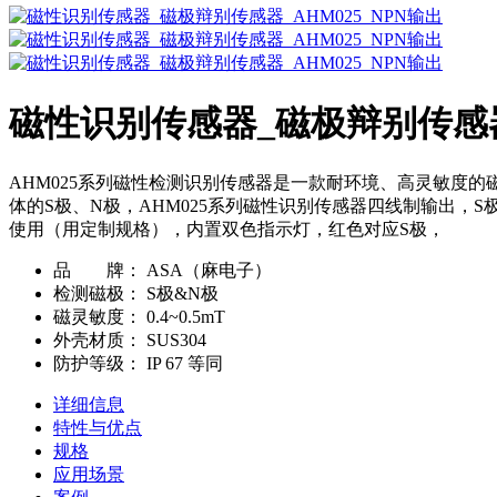
磁性识别传感器_磁极辩别传感器_
AHM025系列磁性检测识别传感器是一款耐环境、高灵敏度
体的S极、N极，AHM025系列磁性识别传感器四线制输出，
使用（用定制规格），内置双色指示灯，红色对应S极，
品 牌：
ASA（麻电子）
检测磁极：
S极&N极
磁灵敏度：
0.4~0.5mT
外壳材质：
SUS304
防护等级：
IP 67 等同
详细信息
特性与优点
规格
应用场景