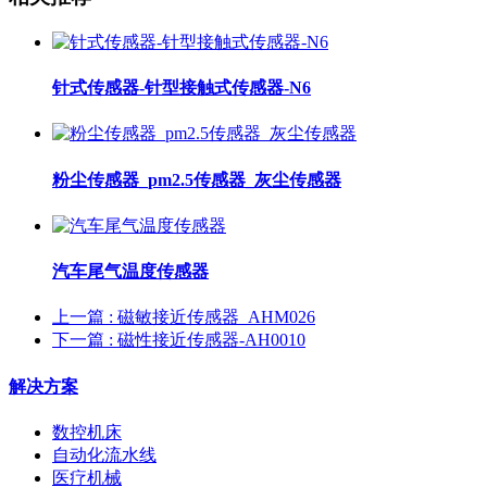
针式传感器-针型接触式传感器-N6
粉尘传感器_pm2.5传感器_灰尘传感器
汽车尾气温度传感器
上一篇
: 磁敏接近传感器_AHM026
下一篇
: 磁性接近传感器-AH0010
解决方案
数控机床
自动化流水线
医疗机械