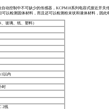
工业自动控制中不可缺少的传感器，KCPM18系列电容式接近开
但可以检测固体材料，而且还可以检测粉末状和液体材料，因此
体、玻璃、纸、塑料）
±1以内
2小时
C 2线