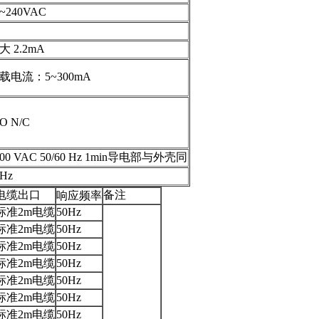
0~240VAC
大 2.2mA
载电流：5~300mA
O N/C
000 VAC 50/60 Hz 1min导电部与外壳同
5Hz
电缆出口
备注
响应频率
标准2m电缆
50Hz
标准2m电缆
50Hz
标准2m电缆
50Hz
标准2m电缆
50Hz
标准2m电缆
50Hz
标准2m电缆
50Hz
标准2m电缆
50Hz