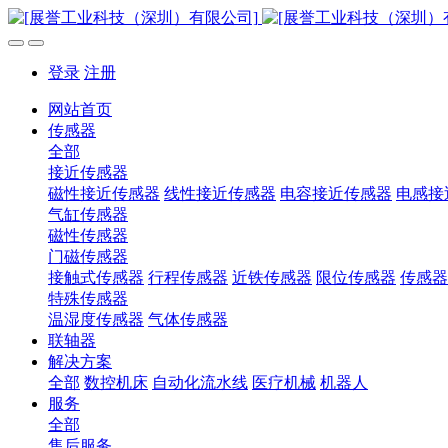
登录
注册
网站首页
传感器
全部
接近传感器
磁性接近传感器
线性接近传感器
电容接近传感器
电感接
气缸传感器
磁性传感器
门磁传感器
接触式传感器
行程传感器
近铁传感器
限位传感器
传感器
特殊传感器
温湿度传感器
气体传感器
联轴器
解决方案
全部
数控机床
自动化流水线
医疗机械
机器人
服务
全部
售后服务