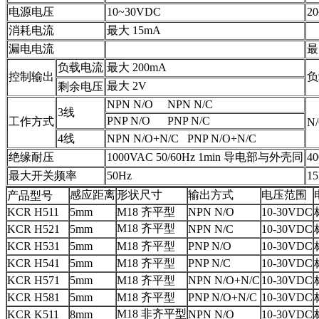
电源电压
10~30VDC
2
消耗电流
最大 15mA
漏电电流
最
负载电流
最大 200mA
控制输出
负
最大 2V
剩余电压
NPN N/O NPN N/C
3线
PNP N/O PNP N/C
工作方式
N/
4线
NPN N/O+N/C PNP N/O+N/C
绝缘耐压
1000VAC 50/60Hz 1min 导电部与外壳同
4
最大开关频率
50Hz
1
感应距离
形状尺寸
输出方式
电压范围
产品型号
KCR H511
5mm
M18 齐平型
NPN N/O
10-30VDC
M18 齐平型
KCR H521
5mm
NPN N/C
10-30VDC
KCR H531
5mm
M18 齐平型
PNP N/O
10-30VDC
KCR H541
5mm
M18 齐平型
PNP N/C
10-30VDC
KCR H571
5mm
M18
齐平型
NPN N/O+N/C
10-30VDC
KCR H581
5mm
M18
齐平型
PNP N/O+N/C
10-30VDC
M18 非齐平型
KCR K511
8mm
NPN N/O
10-30VDC