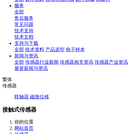
服务
全部
售后服务
常见问题
技术支持
技术文档
支持与下载
全部
技术资料
产品选型
电子样本
新闻与资讯
全部
传感器行业新闻
传感器相关资讯
传感器产业资讯
展誉新闻与资讯
繁体
传感器
联轴器
磁致位移
接触式传感器
你的位置
网站首页