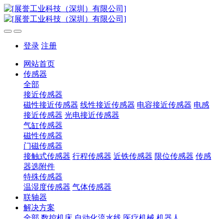
登录
注册
网站首页
传感器
全部
接近传感器
磁性接近传感器
线性接近传感器
电容接近传感器
电感
接近传感器
光电接近传感器
气缸传感器
磁性传感器
门磁传感器
接触式传感器
行程传感器
近铁传感器
限位传感器
传感
器选附件
特殊传感器
温湿度传感器
气体传感器
联轴器
解决方案
全部
数控机床
自动化流水线
医疗机械
机器人