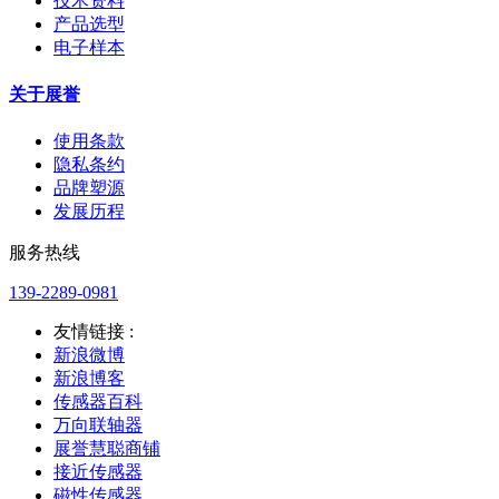
技术资料
产品选型
电子样本
关于展誉
使用条款
隐私条约
品牌塑源
发展历程
服务热线
139-2289-0981
友情链接 :
新浪微博
新浪博客
传感器百科
万向联轴器
展誉慧聪商铺
接近传感器
磁性传感器