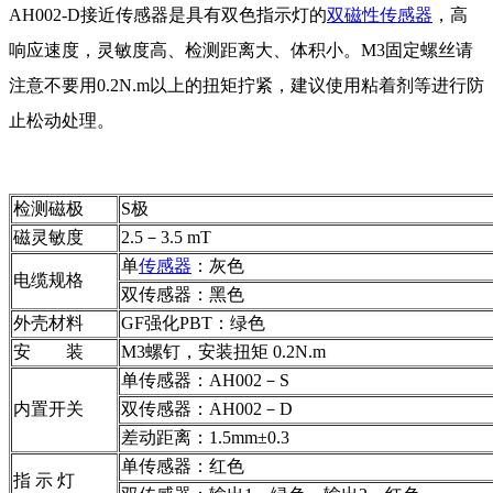
AH002-D接近传感器是具有双色指示灯的
双磁性传感器
，高
响应速度，灵敏度高、检测距离大、体积小。M3固定螺丝请
注意不要用0.2N.m以上的扭矩拧紧，建议使用粘着剂等进行防
止松动处理。
检测磁极
S极
磁灵敏度
2.5－3.5 mT
单
传感器
：灰色
电缆规格
双传感器：黑色
外壳材料
GF强化PBT：绿色
安 装
M3螺钉，安装扭矩 0.2N.m
单传感器：AH002－S
内置开关
双传感器：AH002－D
差动距离：1.5mm±0.3
单传感器：红色
指 示 灯