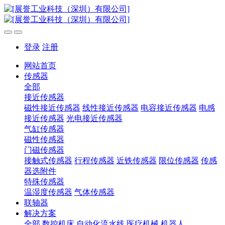
登录
注册
网站首页
传感器
全部
接近传感器
磁性接近传感器
线性接近传感器
电容接近传感器
电感
接近传感器
光电接近传感器
气缸传感器
磁性传感器
门磁传感器
接触式传感器
行程传感器
近铁传感器
限位传感器
传感
器选附件
特殊传感器
温湿度传感器
气体传感器
联轴器
解决方案
全部
数控机床
自动化流水线
医疗机械
机器人