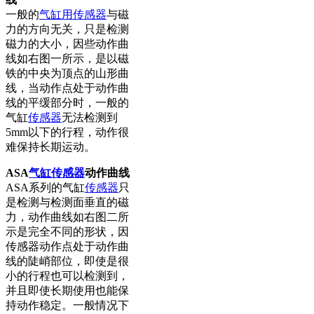
一般的
气缸用传感器
与磁
力的方向无关，只是检测
磁力的大小，因些动作曲
线如右图一所示，是以磁
铁的中央为顶点的山形曲
线，当动作点处于动作曲
线的平缓部分时，一般的
气缸
传感器
无法检测到
5mm以下的行程，动作很
难保持长期运动。
ASA
气缸传感器
动作曲线
ASA系列的气缸
传感器
只
是检测与检测面垂直的磁
力，动作曲线如右图二所
示是完全不同的形状，因
传感器动作点处于动作曲
线的陡峭部位，即使是很
小的行程也可以检测到，
并且即使长期使用也能保
持动作稳定。一般情况下