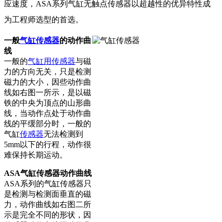
应速度，ASA系列气缸无触点传感器以超越性的优异特性成
为工程师选型的首选。
一般
气缸传感器
的动作曲
线
一般的
气缸用传感器
与磁
力的方向无关，只是检测
磁力的大小，因些动作曲
线如右图一所示，是以磁
铁的中央为顶点的山形曲
线，当动作点处于动作曲
线的平缓部分时，一般的
气缸
传感器
无法检测到
5mm以下的行程，动作很
难保持长期运动。
ASA气缸传感器动作曲线
ASA系列的气缸传感器只
是检测与检测面垂直的磁
力，动作曲线如右图二所
示是完全不同的形状，因