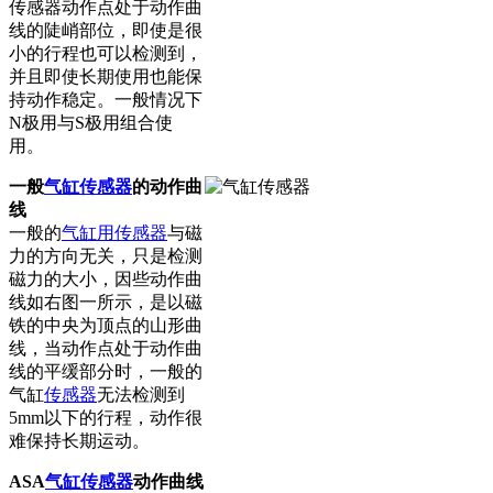
传感器动作点处于动作曲
线的陡峭部位，即使是很
小的行程也可以检测到，
并且即使长期使用也能保
持动作稳定。一般情况下
N极用与S极用组合使
用。
一般
气缸传感器
的动作曲
线
一般的
气缸用传感器
与磁
力的方向无关，只是检测
磁力的大小，因些动作曲
线如右图一所示，是以磁
铁的中央为顶点的山形曲
线，当动作点处于动作曲
线的平缓部分时，一般的
气缸
传感器
无法检测到
5mm以下的行程，动作很
难保持长期运动。
ASA
气缸传感器
动作曲线