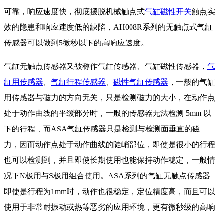
可靠，响应速度快，彻底摆脱机械触点式
气缸磁性开关
触点实
效的隐患和响应速度低的缺陷，AH008R系列的无触点式
气缸
传感器可以做到5微秒以下的高响应速度。
气缸无触点传感器又被称作气缸传感器、气缸磁性传感器，
气
缸用传感器
、
气缸行程传感器
、
磁性气缸传感器
，
一般的气缸
用传感器与磁力的方向无关，只是检测磁力的大小，在动作点
处于动作曲线的平缓部分时，一般的传感器无法检测 5mm 以
下的行程，而ASA气缸传感器只是检测与检测面垂直的磁
力，因而动作点处于动作曲线的陡峭部位，即使是很小的行程
也可以检测到，并且即使长期使用也能保持动作稳定，一般情
况下N极用与S极用组合使用。
ASA系列的气缸无触点传感器
即使是行程为1mm时，动作也很稳定，定位精度高，而且可以
使用于非常耐振动或热等恶劣的应用环境，更有微秒级的高响