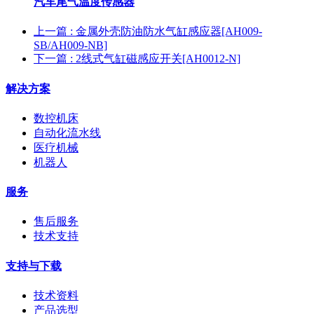
汽车尾气温度传感器
上一篇
: 金属外壳防油防水气缸感应器[AH009-
SB/AH009-NB]
下一篇
: 2线式气缸磁感应开关[AH0012-N]
解决方案
数控机床
自动化流水线
医疗机械
机器人
服务
售后服务
技术支持
支持与下载
技术资料
产品选型