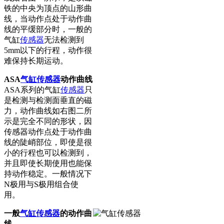
铁的中央为顶点的山形曲
线，当动作点处于动作曲
线的平缓部分时，一般的
气缸
传感器
无法检测到
5mm以下的行程，动作很
难保持长期运动。
ASA
气缸传感器
动作曲线
ASA系列的气缸
传感器
只
是检测与检测面垂直的磁
力，动作曲线如右图二所
示是完全不同的形状，因
传感器动作点处于动作曲
线的陡峭部位，即使是很
小的行程也可以检测到，
并且即使长期使用也能保
持动作稳定。一般情况下
N极用与S极用组合使
用。
一般
气缸传感器
的动作曲
线