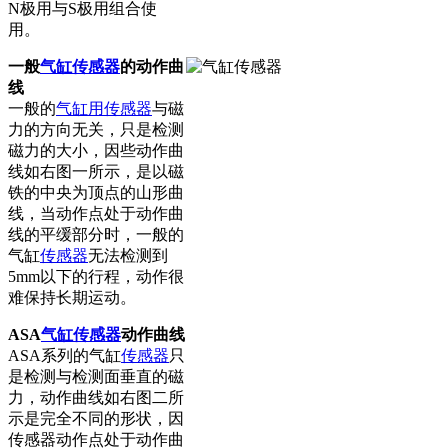
N极用与S极用组合使
用。
一般
气缸传感器
的动作曲
线
一般的
气缸用传感器
与磁
力的方向无关，只是检测
磁力的大小，因些动作曲
线如右图一所示，是以磁
铁的中央为顶点的山形曲
线，当动作点处于动作曲
线的平缓部分时，一般的
气缸
传感器
无法检测到
5mm以下的行程，动作很
难保持长期运动。
ASA
气缸传感器
动作曲线
ASA系列的气缸
传感器
只
是检测与检测面垂直的磁
力，动作曲线如右图二所
示是完全不同的形状，因
传感器动作点处于动作曲