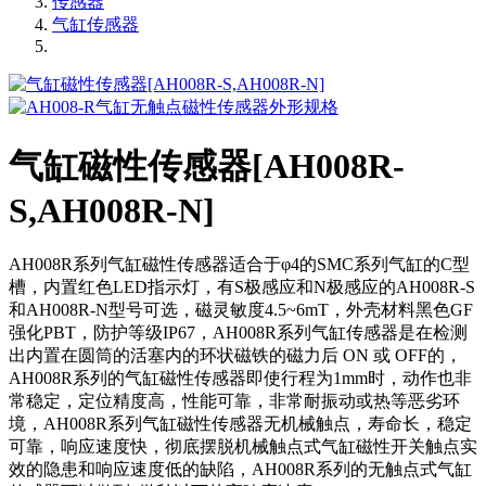
传感器
气缸传感器
气缸磁性传感器[AH008R-
S,AH008R-N]
AH008R系列气缸磁性传感器适合于φ4的SMC系列气缸的C型
槽，内置红色LED指示灯，有S极感应和N极感应的AH008R-S
和AH008R-N型号可选，磁灵敏度4.5~6mT，外壳材料黑色GF
强化PBT，防护等级IP67，AH008R系列气缸传感器是在检测
出内置在圆筒的活塞内的环状磁铁的磁力后 ON 或 OFF的，
AH008R系列的气缸磁性传感器即使行程为1mm时，动作也非
常稳定，定位精度高，性能可靠，非常耐振动或热等恶劣环
境，AH008R系列气缸磁性传感器无机械触点，寿命长，稳定
可靠，响应速度快，彻底摆脱机械触点式气缸磁性开关触点实
效的隐患和响应速度低的缺陷，AH008R系列的无触点式气缸