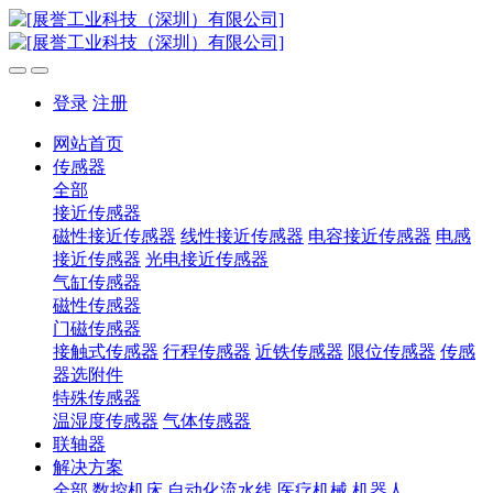
登录
注册
网站首页
传感器
全部
接近传感器
磁性接近传感器
线性接近传感器
电容接近传感器
电感
接近传感器
光电接近传感器
气缸传感器
磁性传感器
门磁传感器
接触式传感器
行程传感器
近铁传感器
限位传感器
传感
器选附件
特殊传感器
温湿度传感器
气体传感器
联轴器
解决方案
全部
数控机床
自动化流水线
医疗机械
机器人