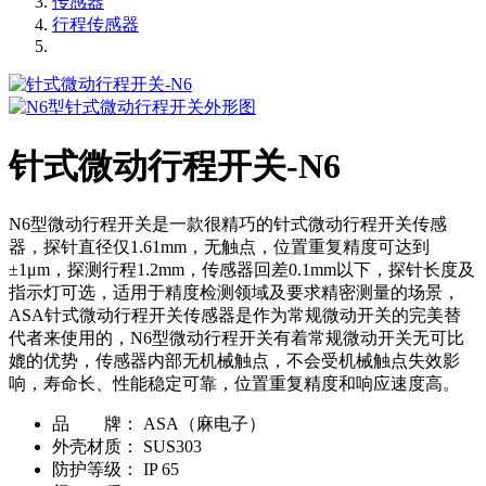
传感器
行程传感器
针式微动行程开关-N6
N6型微动行程开关是一款很精巧的针式微动行程开关传感
器，探针直径仅1.61mm，无触点，位置重复精度可达到
±1μm，探测行程1.2mm，传感器回差0.1mm以下，探针长度及
指示灯可选，适用于精度检测领域及要求精密测量的场景，
ASA针式微动行程开关传感器是作为常规微动开关的完美替
代者来使用的，N6型微动行程开关有着常规微动开关无可比
媲的优势，传感器内部无机械触点，不会受机械触点失效影
响，寿命长、性能稳定可靠，位置重复精度和响应速度高。
品 牌：
ASA（麻电子）
外壳材质：
SUS303
防护等级：
IP 65