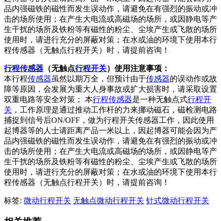
品内强磁铁的磁性而发生误动作，请避免在有强烈的振动或冲
击的场所使用；在产生大电流或高磁场的场所，或因静电等产
生干扰的场所及铁粉等有磁性的粉尘、尘埃产生或飞散的场所
使用时，请进行充分的屏蔽对策；在水或油的环境下使用本行
程传感器（无触点行程开关）时，请提前咨询！
行程传感器
（无触点
行程开关
）使用注意事项：
本行程
传感器
虽然以期万全，但预计由于
传感器
的误动作或故
障等原因，会发展为重大人身事故或扩大损害时，请采取设置
双重电路等安全对策； 本
行程传感器
是一种无触点式
行程开
关
，工作原理是通过推动工作杆的力来挪动磁石，磁检测电路
捕捉到信号后ON/OFF，做为行程开关传感器工作，因此使用
起博器等的人士请距离产品一米以上，因起博器可能会因为产
品内强磁铁的磁性而发生误动作，请避免在有强烈的振动或冲
击的场所使用；在产生大电流或高磁场的场所，或因静电等产
生干扰的场所及铁粉等有磁性的粉尘、尘埃产生或飞散的场所
使用时，请进行充分的屏蔽对策；在水或油的环境下使用本行
程传感器（无触点行程开关）时，请提前咨询！
标签:
微动行程开关
无触点微动行程开关
针式微动行程开关