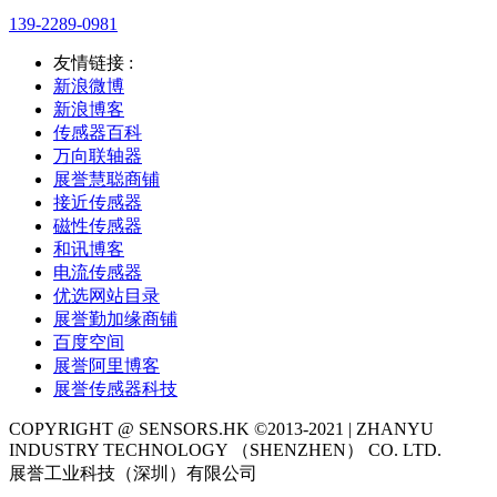
139-2289-0981
友情链接 :
新浪微博
新浪博客
传感器百科
万向联轴器
展誉慧聪商铺
接近传感器
磁性传感器
和讯博客
电流传感器
优选网站目录
展誉勤加缘商铺
百度空间
展誉阿里博客
展誉传感器科技
COPYRIGHT @ SENSORS.HK ©2013-2021 | ZHANYU
INDUSTRY TECHNOLOGY （SHENZHEN） CO. LTD.
展誉工业科技（深圳）有限公司