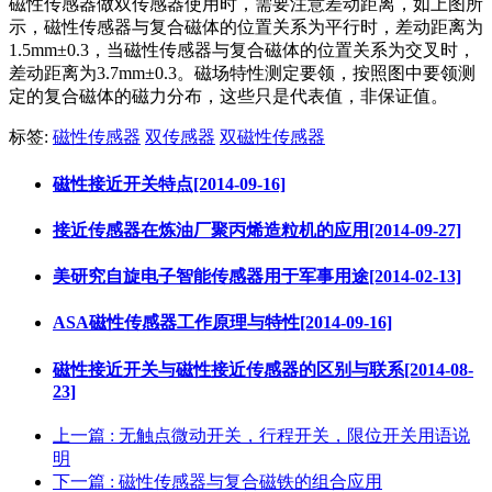
磁性传感器做双传感器使用时，需要注意差动距离，如上图所
示，磁性传感器与复合磁体的位置关系为平行时，差动距离为
1.5mm±0.3，当磁性传感器与复合磁体的位置关系为交叉时，
差动距离为3.7mm±0.3。磁场特性测定要领，按照图中要领测
定的复合磁体的磁力分布，这些只是代表值，非保证值。
标签:
磁性传感器
双传感器
双磁性传感器
磁性接近开关特点[2014-09-16]
接近传感器在炼油厂聚丙烯造粒机的应用[2014-09-27]
美研究自旋电子智能传感器用于军事用途[2014-02-13]
ASA磁性传感器工作原理与特性[2014-09-16]
磁性接近开关与磁性接近传感器的区别与联系[2014-08-
23]
上一篇
: 无触点微动开关，行程开关，限位开关用语说
明
下一篇
: 磁性传感器与复合磁铁的组合应用