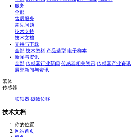
服务
全部
售后服务
常见问题
技术支持
技术文档
支持与下载
全部
技术资料
产品选型
电子样本
新闻与资讯
全部
传感器行业新闻
传感器相关资讯
传感器产业资讯
展誉新闻与资讯
繁体
传感器
联轴器
磁致位移
技术文档
你的位置
网站首页