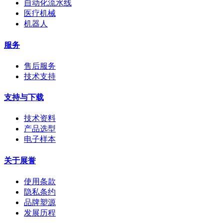
自动化流水线
医疗机械
机器人
服务
售后服务
技术支持
支持与下载
技术资料
产品选型
电子样本
关于展誉
使用条款
隐私条约
品牌塑源
发展历程